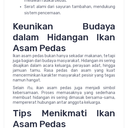
melawan radikal bebas.
Serat alami dari sayuran tambahan, mendukung
sistem pencernaan.
Keunikan Budaya
dalam Hidangan Ikan
Asam Pedas
Ikan asam pedas bukan hanya sekadar makanan, tetapi
juga bagian dari budaya masyarakat. Hidangan ini sering
disajikan dalam acara keluarga, perayaan adat, hingga
jamuan tamu. Rasa pedas dan asam yang kuat
mencerminkan karakter masyarakat pesisir yang tegas
namun hangat.
Selain itu, ikan asam pedas juga menjadi simbol
kebersamaan. Proses memasaknya yang sederhana
membuat hidangan ini sering dimasak bersama-sama,
mempererat hubungan antar anggota keluarga.
Tips Menikmati Ikan
Asam Pedas