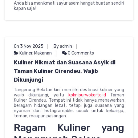
Anda bisa menikmati sayur asem hangat buatan sendiri
kapan saja!
On 3 Nov 2025
By admin
Kuliner
,
Makanan
0 Comments
Kuliner Nikmat dan Suasana Asyik di
Taman Kuliner Cirendeu, Wajib
Dikunjungi
Tangerang Selatan kini memiliki destinasi kuliner yang
wajib dikunjungi, yaitu
kpknlpurwokerto.id
Taman
Kuliner Cirendeu. Tempat ini tidak hanya menawarkan
beragam hidangan lezat, tetapi juga suasana yang
nyaman dan Instagramable, cocok untuk keluarga,
teman, maupun pasangan.
Ragam Kuliner yang