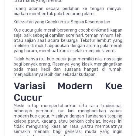
rasa manis yang merata.
Tuang adonan secara perlahan ke tengah minyak,
biarkan membentuk pola bersarang alami.
Kelezatan yang Cocok untuk Segala Kesempatan
Kue cucur gula merah bersarang cocok dinikmati kapan
saja, baik sebagai camilan sore hari, teman minum teh,
atau sajian saat acara keluarga. Tekstur lembut yang
meleleh di mulut, dipadukan dengan aroma gula merah
yang harum, membuat kue ini selalu menjadi favorit.
Tidak hanya itu, kue cucur juga memiliki nilai nostalgia
bagi banyak orang. Rasanya yang klasik mengingatkan
pada masa kecil dan suasana hangat di rumah,
menjadikannya lebih dari sekadar kudapan.
Variasi Modern Kue
Cucur
Meski tetap mempertahankan cita rasa tradisional,
beberapa pembuat kue kini menghadirkan variasi
modern kue cucur. Misalnya dengan tambahan topping
kelapa parut, kacang, atau bahkan cokelat. Inovasi ini
tidak mengurangi keaslian rasa, justru membuatnya
semakin menarik bagi generasi muda yang ingin