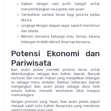
Sajikan dengan nasi putih hangat untuk
menyeimbangkan rasa pedas dan asam.
Tambahkan sambal terasi bagi pecinta pedas
ekstra.
Lengkapi dengan lalapan segar seperti mentimun
dan selada.
Nikmati bersama keluarga atau teman, karena
hidangan ini lebih nikmat disantap bersama.
Potensi Ekonomi dan
Pariwisata
Ikan asam pedas memiliki potensi besar untuk
dikembangkan sebagai ikon kuliner daerah. Banyak
restoran dan rumah makan yang menjadikan hidangan
ini sebagai menu andalan. Bahkan, beberapa daerah
mengangkat ikan asam pedas sebagai daya tarik
wisata kuliner, menarik wisatawan lokal maupun
mancanegara.
Dengan promosi yang tepat, ikan asam pedas dapat
menjadi salah satu kuliner Nusantara yang mendunia,
seperti rendang atau sate.