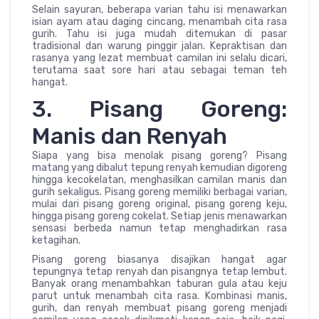
Selain sayuran, beberapa varian tahu isi menawarkan
isian ayam atau daging cincang, menambah cita rasa
gurih. Tahu isi juga mudah ditemukan di pasar
tradisional dan warung pinggir jalan. Kepraktisan dan
rasanya yang lezat membuat camilan ini selalu dicari,
terutama saat sore hari atau sebagai teman teh
hangat.
3. Pisang Goreng:
Manis dan Renyah
Siapa yang bisa menolak pisang goreng? Pisang
matang yang dibalut tepung renyah kemudian digoreng
hingga kecokelatan, menghasilkan camilan manis dan
gurih sekaligus. Pisang goreng memiliki berbagai varian,
mulai dari pisang goreng original, pisang goreng keju,
hingga pisang goreng cokelat. Setiap jenis menawarkan
sensasi berbeda namun tetap menghadirkan rasa
ketagihan.
Pisang goreng biasanya disajikan hangat agar
tepungnya tetap renyah dan pisangnya tetap lembut.
Banyak orang menambahkan taburan gula atau keju
parut untuk menambah cita rasa. Kombinasi manis,
gurih, dan renyah membuat pisang goreng menjadi