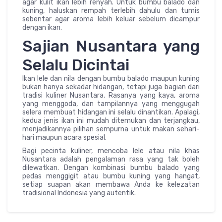
agar kulit ikan lebih renyah. Untuk bumbu balado dan
kuning, haluskan rempah terlebih dahulu dan tumis
sebentar agar aroma lebih keluar sebelum dicampur
dengan ikan.
Sajian Nusantara yang
Selalu Dicintai
Ikan lele dan nila dengan bumbu balado maupun kuning
bukan hanya sekadar hidangan, tetapi juga bagian dari
tradisi kuliner Nusantara. Rasanya yang kaya, aroma
yang menggoda, dan tampilannya yang menggugah
selera membuat hidangan ini selalu dinantikan. Apalagi,
kedua jenis ikan ini mudah ditemukan dan terjangkau,
menjadikannya pilihan sempurna untuk makan sehari-
hari maupun acara spesial.
Bagi pecinta kuliner, mencoba lele atau nila khas
Nusantara adalah pengalaman rasa yang tak boleh
dilewatkan. Dengan kombinasi bumbu balado yang
pedas menggigit atau bumbu kuning yang hangat,
setiap suapan akan membawa Anda ke kelezatan
tradisional Indonesia yang autentik.