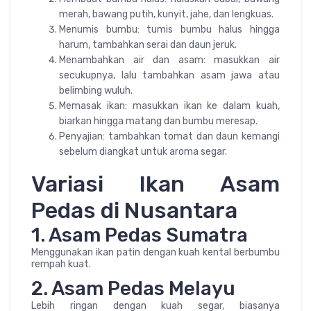
merah, bawang putih, kunyit, jahe, dan lengkuas.
Menumis bumbu: tumis bumbu halus hingga
harum, tambahkan serai dan daun jeruk.
Menambahkan air dan asam: masukkan air
secukupnya, lalu tambahkan asam jawa atau
belimbing wuluh.
Memasak ikan: masukkan ikan ke dalam kuah,
biarkan hingga matang dan bumbu meresap.
Penyajian: tambahkan tomat dan daun kemangi
sebelum diangkat untuk aroma segar.
Variasi Ikan Asam
Pedas di Nusantara
1. Asam Pedas Sumatra
Menggunakan ikan patin dengan kuah kental berbumbu
rempah kuat.
2. Asam Pedas Melayu
Lebih ringan dengan kuah segar, biasanya