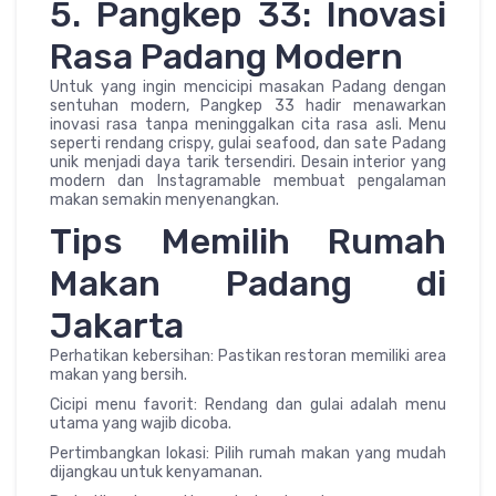
5. Pangkep 33: Inovasi
Rasa Padang Modern
Untuk yang ingin mencicipi masakan Padang dengan
sentuhan modern, Pangkep 33 hadir menawarkan
inovasi rasa tanpa meninggalkan cita rasa asli. Menu
seperti rendang crispy, gulai seafood, dan sate Padang
unik menjadi daya tarik tersendiri. Desain interior yang
modern dan Instagramable membuat pengalaman
makan semakin menyenangkan.
Tips Memilih Rumah
Makan Padang di
Jakarta
Perhatikan kebersihan: Pastikan restoran memiliki area
makan yang bersih.
Cicipi menu favorit: Rendang dan gulai adalah menu
utama yang wajib dicoba.
Pertimbangkan lokasi: Pilih rumah makan yang mudah
dijangkau untuk kenyamanan.