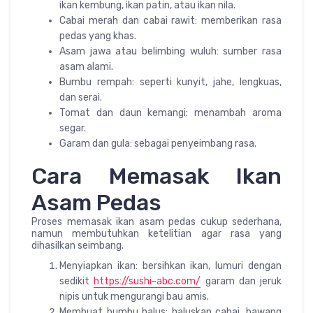
ikan kembung, ikan patin, atau ikan nila.
Cabai merah dan cabai rawit: memberikan rasa
pedas yang khas.
Asam jawa atau belimbing wuluh: sumber rasa
asam alami.
Bumbu rempah: seperti kunyit, jahe, lengkuas,
dan serai.
Tomat dan daun kemangi: menambah aroma
segar.
Garam dan gula: sebagai penyeimbang rasa.
Cara Memasak Ikan
Asam Pedas
Proses memasak ikan asam pedas cukup sederhana,
namun membutuhkan ketelitian agar rasa yang
dihasilkan seimbang.
Menyiapkan ikan: bersihkan ikan, lumuri dengan
sedikit
https://sushi-abc.com/
garam dan jeruk
nipis untuk mengurangi bau amis.
Membuat bumbu halus: haluskan cabai, bawang