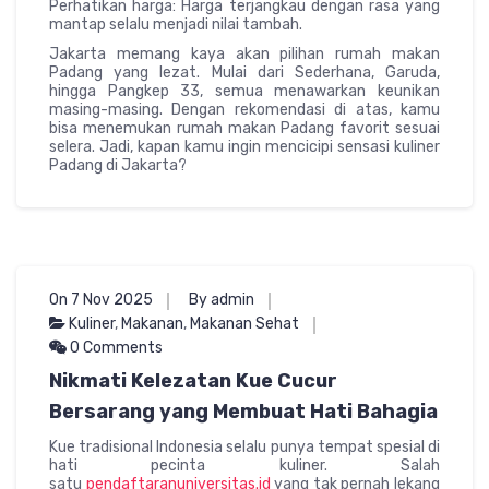
Perhatikan harga: Harga terjangkau dengan rasa yang
mantap selalu menjadi nilai tambah.
Jakarta memang kaya akan pilihan rumah makan
Padang yang lezat. Mulai dari Sederhana, Garuda,
hingga Pangkep 33, semua menawarkan keunikan
masing-masing. Dengan rekomendasi di atas, kamu
bisa menemukan rumah makan Padang favorit sesuai
selera. Jadi, kapan kamu ingin mencicipi sensasi kuliner
Padang di Jakarta?
On 7 Nov 2025
By admin
Kuliner
,
Makanan
,
Makanan Sehat
0 Comments
Nikmati Kelezatan Kue Cucur
Bersarang yang Membuat Hati Bahagia
Kue tradisional Indonesia selalu punya tempat spesial di
hati pecinta kuliner. Salah
satu
pendaftaranuniversitas.id
yang tak pernah lekang