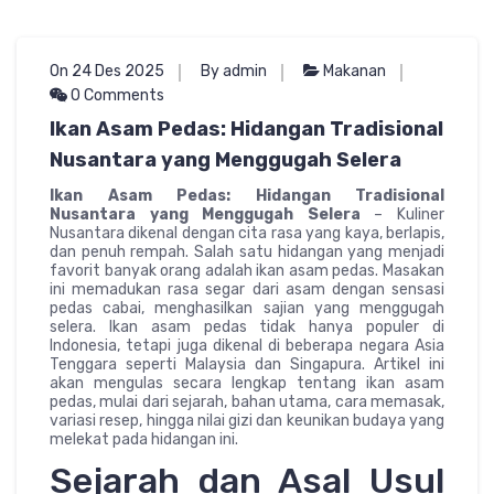
On 24 Des 2025
By admin
Makanan
0 Comments
Ikan Asam Pedas: Hidangan Tradisional
Nusantara yang Menggugah Selera
Ikan Asam Pedas: Hidangan Tradisional
Nusantara yang Menggugah Selera
– Kuliner
Nusantara dikenal dengan cita rasa yang kaya, berlapis,
dan penuh rempah. Salah satu hidangan yang menjadi
favorit banyak orang adalah ikan asam pedas. Masakan
ini memadukan rasa segar dari asam dengan sensasi
pedas cabai, menghasilkan sajian yang menggugah
selera. Ikan asam pedas tidak hanya populer di
Indonesia, tetapi juga dikenal di beberapa negara Asia
Tenggara seperti Malaysia dan Singapura. Artikel ini
akan mengulas secara lengkap tentang ikan asam
pedas, mulai dari sejarah, bahan utama, cara memasak,
variasi resep, hingga nilai gizi dan keunikan budaya yang
melekat pada hidangan ini.
Sejarah dan Asal Usul