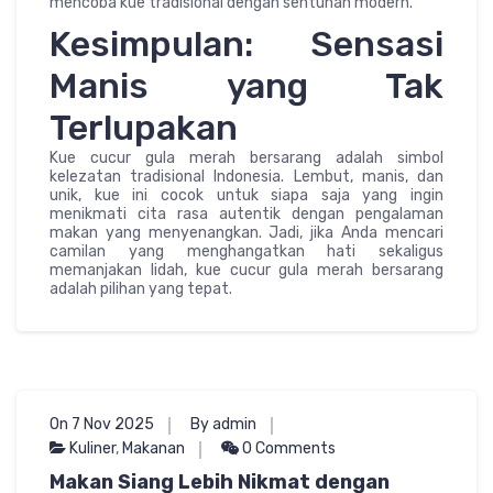
mencoba kue tradisional dengan sentuhan modern.
Kesimpulan: Sensasi
Manis yang Tak
Terlupakan
Kue cucur gula merah bersarang adalah simbol
kelezatan tradisional Indonesia. Lembut, manis, dan
unik, kue ini cocok untuk siapa saja yang ingin
menikmati cita rasa autentik dengan pengalaman
makan yang menyenangkan. Jadi, jika Anda mencari
camilan yang menghangatkan hati sekaligus
memanjakan lidah, kue cucur gula merah bersarang
adalah pilihan yang tepat.
On 7 Nov 2025
By admin
Kuliner
,
Makanan
0 Comments
Makan Siang Lebih Nikmat dengan