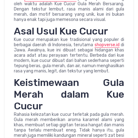
oleh waktu adalah Kue Cucur Gula Merah Bersarang.
Dengan tekstur lembut, rasa manis alami dari gula
merah, dan motif bersarang yang unik, kue ini bukan
hanya enak tapi juga memesona secara visual.
Asal Usul Kue Cucur
Kue cucur merupakan kue tradisional yang populer di
berbagai daerah di Indonesia, terutama
shopverse.id
di
Jawa. Awalnya, kue ini dibuat sebagai hidangan khas
acara adat atau perayaan tertentu. Berbeda dari kue
modern, kue cucur dibuat dari bahan sederhana seperti
tepung beras, gula merah, dan air, namun menghasilkan
rasa yang manis, legit, dan tekstur yang lembut.
Keistimewaan Gula
Merah dalam Kue
Cucur
Rahasia kelezatan kue cucur terletak pada gula merah.
Gula merah memberikan aroma karamel alami yang
khas, membuat setiap gigitan terasa hangat dan manis
tanpa terlalu membuat eneg. Tidak hanya itu, gula
merah juga memiliki kandungan mineral seperti zat besi