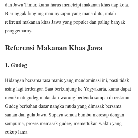
dan Jawa Timur, kamu harus mencicipi makanan khas tiap kota.
Biar nggak bingung mau nyicipin yang mana dulu, inilah
referensi makanan khas Jawa yang populer dan paling banyak
penggemarnya.
Referensi Makanan Khas Jawa
1. Gudeg
Hidangan bersama rasa manis yang mendominasi ini, pasti tidak
asing lagi terdengar. Saat berkunjung ke Yogyakarta, kamu dapat
menikmati gudeg mulai dari warung bertenda sampai di restoran.
Gudeg berbahan dasar nangka muda yang dimasak bersama
santan dan gula Jawa. Supaya semua bumbu meresap dengan
sempurna, proses memasak gudeg, memerlukan waktu yang
cukup lama.