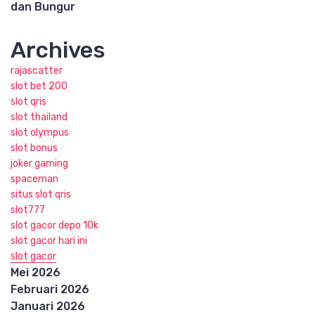
dan Bungur
Archives
rajascatter
slot bet 200
slot qris
slot thailand
slot olympus
slot bonus
joker gaming
spaceman
situs slot qris
slot777
slot gacor depo 10k
slot gacor hari ini
slot gacor
Mei 2026
Februari 2026
Januari 2026