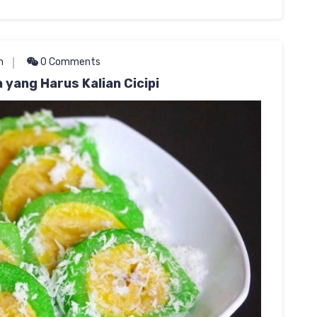
n
0 Comments
yang Harus Kalian Cicipi