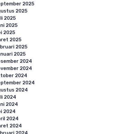
eptember 2025
ustus 2025
li 2025
ni 2025
i 2025
ret 2025
bruari 2025
nuari 2025
esember 2024
ovember 2024
tober 2024
eptember 2024
ustus 2024
li 2024
ni 2024
i 2024
ril 2024
ret 2024
bruari 2024