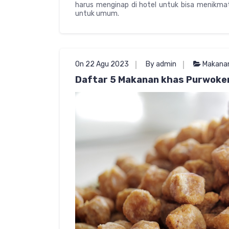
harus menginap di hotel untuk bisa menikmati
untuk umum.
On 22 Agu 2023
By admin
Makana
Daftar 5 Makanan khas Purwoker