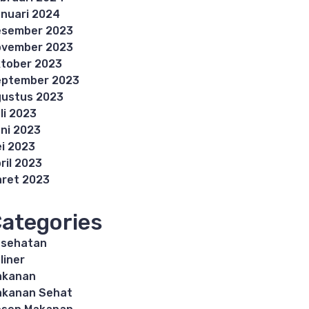
nuari 2024
esember 2023
ovember 2023
tober 2023
eptember 2023
ustus 2023
li 2023
ni 2023
i 2023
ril 2023
ret 2023
ategories
esehatan
liner
akanan
akanan Sehat