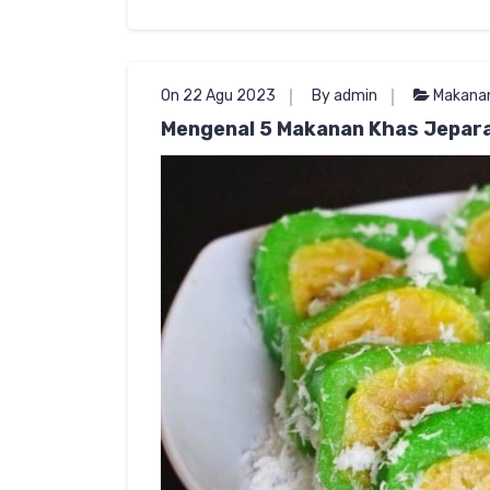
On 22 Agu 2023
By admin
Makana
Mengenal 5 Makanan Khas Jepara 