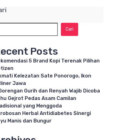
ari
Cari
ecent Posts
komendasi 5 Brand Kopi Terenak Pilihan
tizen
kmati Kelezatan Sate Ponorogo, Ikon
liner Jawa
Gorengan Gurih dan Renyah Wajib Dicoba
hu Gejrot Pedas Asam Camilan
adisional yang Menggoda
robosan Herbal Antidiabetes Sinergi
yu Manis dan Bungur