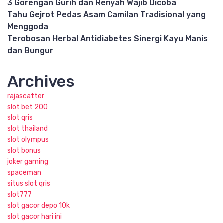
3 Gorengan Gurih dan Renyah Wajib Dicoba
Tahu Gejrot Pedas Asam Camilan Tradisional yang
Menggoda
Terobosan Herbal Antidiabetes Sinergi Kayu Manis
dan Bungur
Archives
rajascatter
slot bet 200
slot qris
slot thailand
slot olympus
slot bonus
joker gaming
spaceman
situs slot qris
slot777
slot gacor depo 10k
slot gacor hari ini