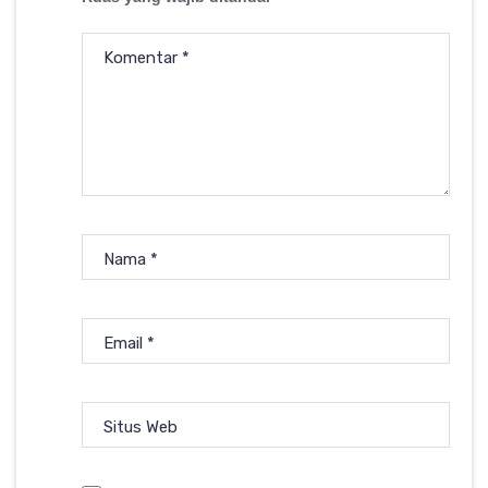
Komentar
*
Nama
*
Email
*
Situs Web