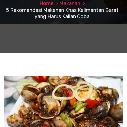
Home
Makanan
5 Rekomendasi Makanan Khas Kalimantan Barat
yang Harus Kalian Coba