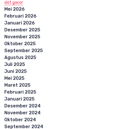
slot gacor
Mei 2026
Februari 2026
Januari 2026
Desember 2025
November 2025
Oktober 2025
September 2025
Agustus 2025
Juli 2025
Juni 2025
Mei 2025
Maret 2025
Februari 2025
Januari 2025
Desember 2024
November 2024
Oktober 2024
September 2024