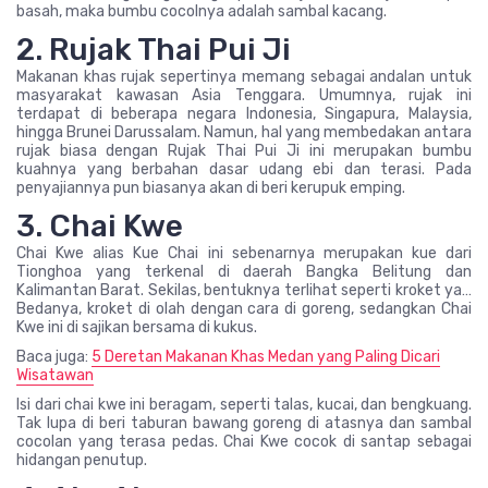
basah, maka bumbu cocolnya adalah sambal kacang.
2. Rujak Thai Pui Ji
Makanan khas rujak sepertinya memang sebagai andalan untuk
masyarakat kawasan Asia Tenggara. Umumnya, rujak ini
terdapat di beberapa negara Indonesia, Singapura, Malaysia,
hingga Brunei Darussalam. Namun, hal yang membedakan antara
rujak biasa dengan Rujak Thai Pui Ji ini merupakan bumbu
kuahnya yang berbahan dasar udang ebi dan terasi. Pada
penyajiannya pun biasanya akan di beri kerupuk emping.
3. Chai Kwe
Chai Kwe alias Kue Chai ini sebenarnya merupakan kue dari
Tionghoa yang terkenal di daerah Bangka Belitung dan
Kalimantan Barat. Sekilas, bentuknya terlihat seperti kroket ya…
Bedanya, kroket di olah dengan cara di goreng, sedangkan Chai
Kwe ini di sajikan bersama di kukus.
Baca juga:
5 Deretan Makanan Khas Medan yang Paling Dicari
Wisatawan
Isi dari chai kwe ini beragam, seperti talas, kucai, dan bengkuang.
Tak lupa di beri taburan bawang goreng di atasnya dan sambal
cocolan yang terasa pedas. Chai Kwe cocok di santap sebagai
hidangan penutup.