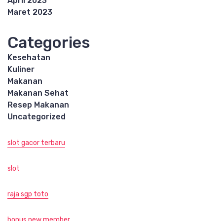
April 2023
Maret 2023
Categories
Kesehatan
Kuliner
Makanan
Makanan Sehat
Resep Makanan
Uncategorized
slot gacor terbaru
slot
raja sgp toto
bonus new member