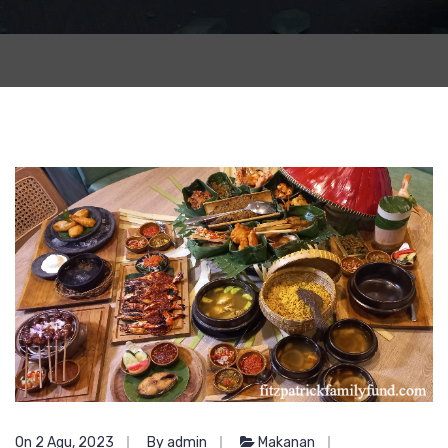
On 2 Agu, 2023
By admin
Makanan