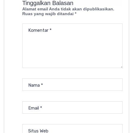
Tinggalkan Balasan
Alamat email Anda tidak akan dipublikasikan.
Ruas yang wajib ditandai
*
Komentar
*
Nama
*
Email
*
Situs Web