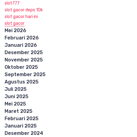
slot777
slot gacor depo 10k
slot gacor hari ini
slot gacor
Mei 2026
Februari 2026
Januari 2026
Desember 2025
November 2025
Oktober 2025
September 2025
Agustus 2025
Juli 2025
Juni 2025
Mei 2025
Maret 2025
Februari 2025
Januari 2025
Desember 2024