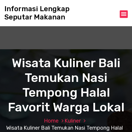
S
Informasi Lengkap
k
Seputar Makanan
i
p
t
o
c
o
n
Wisata Kuliner Bali
t
e
Temukan Nasi
n
t
Tempong Halal
Favorit Warga Lokal
Home
Kuliner
Wisata Kuliner Bali Temukan Nasi Tempong Halal