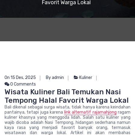
Favorit Warga Lokal
On 15 Des, 2025
By admin
Kuliner
0 Comments
Wisata Kuliner Bali Temukan Nasi
Tempong Halal Favorit Warga Lokal
Bali dikenal sebagai surga wisata, tidak hanya karena keindahan
pantainya, tetapi juga karena
link alternatif rajamahjong
ragam
kuliner khasnya yang menggoda lidah. Salah satu kuliner yang
wajib dicoba adalah Nasi Tempong, hidangan sederhana namun
kaya rasa yang menjadi favorit banyak orang, termasuk
wisatawan dan warga lokal. Artikel ini akan membahas