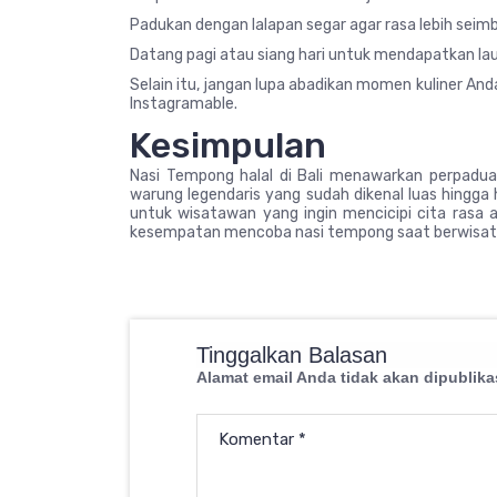
Padukan dengan lalapan segar agar rasa lebih seim
Datang pagi atau siang hari untuk mendapatkan la
Selain itu, jangan lupa abadikan momen kuliner Anda
Instagramable.
Kesimpulan
Nasi Tempong halal di Bali menawarkan perpaduan
warung legendaris yang sudah dikenal luas hingga 
untuk wisatawan yang ingin mencicipi cita rasa as
kesempatan mencoba nasi tempong saat berwisata
Tinggalkan Balasan
Alamat email Anda tidak akan dipublika
Komentar
*