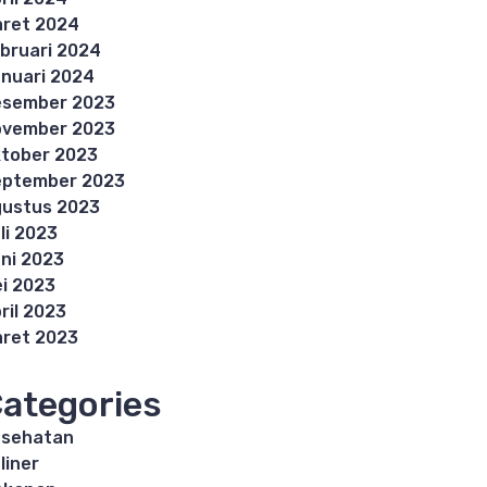
ret 2024
bruari 2024
nuari 2024
esember 2023
ovember 2023
tober 2023
eptember 2023
ustus 2023
li 2023
ni 2023
i 2023
ril 2023
ret 2023
ategories
esehatan
liner