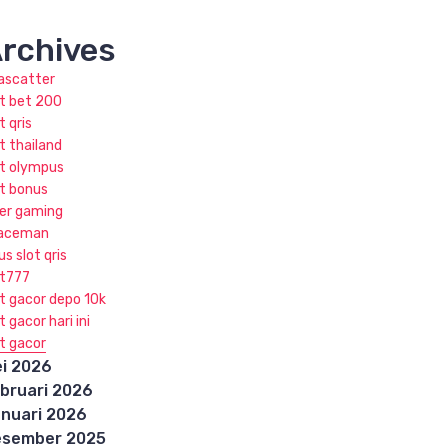
rchives
jascatter
ot bet 200
t qris
t thailand
ot olympus
ot bonus
ker gaming
aceman
us slot qris
ot777
ot gacor depo 10k
t gacor hari ini
ot gacor
i 2026
bruari 2026
nuari 2026
esember 2025