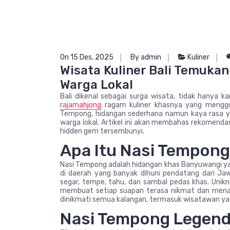
On 15 Des, 2025
By admin
Kuliner
Wisata Kuliner Bali Temukan
Warga Lokal
Bali dikenal sebagai surga wisata, tidak hanya k
rajamahjong
ragam kuliner khasnya yang menggoda
Tempong, hidangan sederhana namun kaya rasa y
warga lokal. Artikel ini akan membahas rekomendasi
hidden gem tersembunyi.
Apa Itu Nasi Tempon
Nasi Tempong adalah hidangan khas Banyuwangi yan
di daerah yang banyak dihuni pendatang dari Jawa
segar, tempe, tahu, dan sambal pedas khas. Unikn
membuat setiap suapan terasa nikmat dan menant
dinikmati semua kalangan, termasuk wisatawan ya
Nasi Tempong Legenda