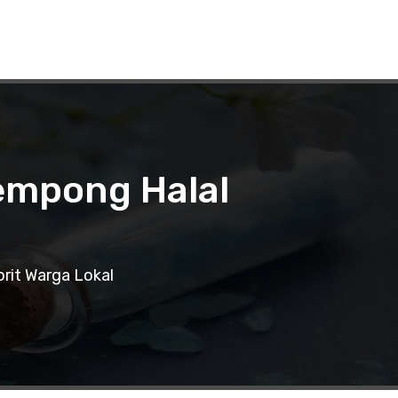
Tempong Halal
orit Warga Lokal