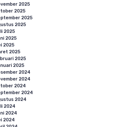
ovember 2025
tober 2025
eptember 2025
ustus 2025
li 2025
ni 2025
i 2025
ret 2025
bruari 2025
nuari 2025
esember 2024
ovember 2024
tober 2024
eptember 2024
ustus 2024
li 2024
ni 2024
i 2024
ril 2024