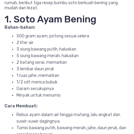
rumah, berikut tiga resep bumbu soto berkuah bening yang
mudah dan lezat.
1. Soto Ayam Bening
Bahan-bahan:
500 gram ayam, potong sesuai selera
2 liter air
3 siung bawang putih, haluskan
5 siung bawang merah, haluskan
2 batang serai, memarkan
3 lembar daun jeruk
1 ruas jahe, memarkan
1/2 sdt merica bubuk
Garam secukupnya
Minyak untuk menumis
Cara Membuat:
Rebus ayam dalam air hingga matang, lalu angkat dan
suwir-suwir dagingnya.
Tumis bawang putih, bawang merah, jahe, daun jeruk, dan