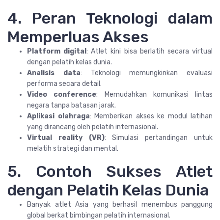
4. Peran Teknologi dalam
Memperluas Akses
Platform digital
: Atlet kini bisa berlatih secara virtual
dengan pelatih kelas dunia.
Analisis data
: Teknologi memungkinkan evaluasi
performa secara detail.
Video conference
: Memudahkan komunikasi lintas
negara tanpa batasan jarak.
Aplikasi olahraga
: Memberikan akses ke modul latihan
yang dirancang oleh pelatih internasional.
Virtual reality (VR)
: Simulasi pertandingan untuk
melatih strategi dan mental.
5. Contoh Sukses Atlet
dengan Pelatih Kelas Dunia
Banyak atlet Asia yang berhasil menembus panggung
global berkat bimbingan pelatih internasional.