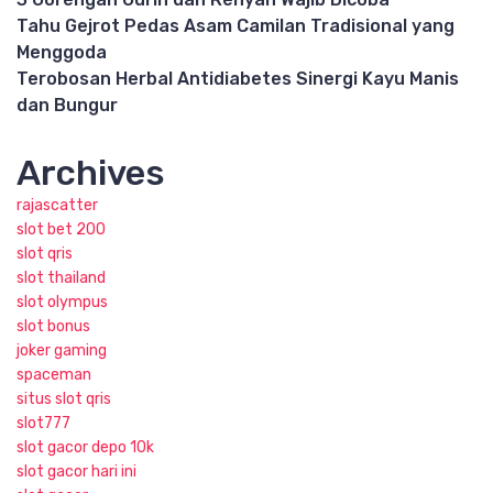
Tahu Gejrot Pedas Asam Camilan Tradisional yang
Menggoda
Terobosan Herbal Antidiabetes Sinergi Kayu Manis
dan Bungur
Archives
rajascatter
slot bet 200
slot qris
slot thailand
slot olympus
slot bonus
joker gaming
spaceman
situs slot qris
slot777
slot gacor depo 10k
slot gacor hari ini