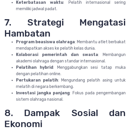
Keterbatasan waktu
: Pelatih internasional sering
memiliki jadwal padat.
7. Strategi Mengatasi
Hambatan
Program beasiswa olahraga
: Membantu atlet berbakat
mendapatkan akses ke pelatih kelas dunia.
Kolaborasi pemerintah dan swasta
: Membangun
akademi olahraga dengan standar internasional.
Pelatihan hybrid
: Menggabungkan sesi tatap muka
dengan pelatihan online.
Pertukaran pelatih
: Mengundang pelatih asing untuk
melatih di negara berkembang.
Investasi jangka panjang
: Fokus pada pengembangan
sistem olahraga nasional.
8. Dampak Sosial dan
Ekonomi