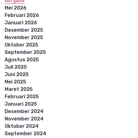
slot gacor
Mei 2026
Februari 2026
Januari 2026
Desember 2025
November 2025
Oktober 2025
September 2025
Agustus 2025
Juli 2025
Juni 2025
Mei 2025
Maret 2025
Februari 2025
Januari 2025
Desember 2024
November 2024
Oktober 2024
September 2024