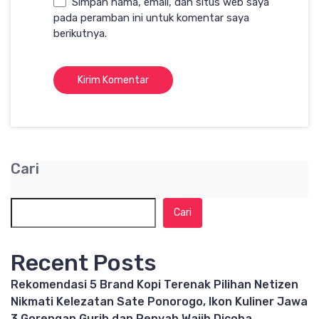
Simpan nama, email, dan situs web saya
pada peramban ini untuk komentar saya
berikutnya.
Cari
Cari
Recent Posts
Rekomendasi 5 Brand Kopi Terenak Pilihan Netizen
Nikmati Kelezatan Sate Ponorogo, Ikon Kuliner Jawa
3 Gorengan Gurih dan Renyah Wajib Dicoba