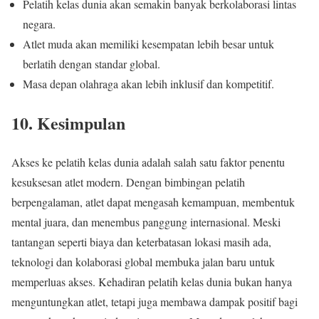
Pelatih kelas dunia akan semakin banyak berkolaborasi lintas
negara.
Atlet muda akan memiliki kesempatan lebih besar untuk
berlatih dengan standar global.
Masa depan olahraga akan lebih inklusif dan kompetitif.
10. Kesimpulan
Akses ke pelatih kelas dunia adalah salah satu faktor penentu
kesuksesan atlet modern. Dengan bimbingan pelatih
berpengalaman, atlet dapat mengasah kemampuan, membentuk
mental juara, dan menembus panggung internasional. Meski
tantangan seperti biaya dan keterbatasan lokasi masih ada,
teknologi dan kolaborasi global membuka jalan baru untuk
memperluas akses. Kehadiran pelatih kelas dunia bukan hanya
menguntungkan atlet, tetapi juga membawa dampak positif bagi