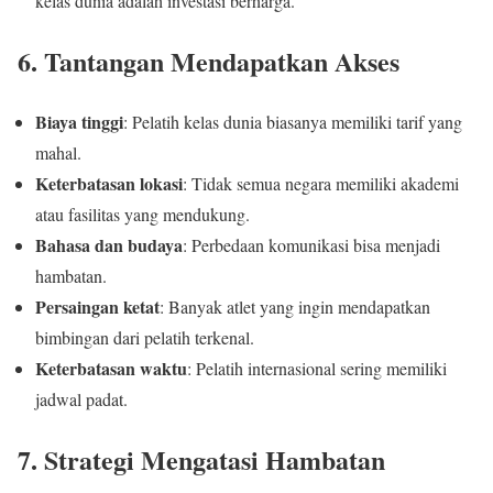
kelas dunia adalah investasi berharga.
6. Tantangan Mendapatkan Akses
Biaya tinggi
: Pelatih kelas dunia biasanya memiliki tarif yang
mahal.
Keterbatasan lokasi
: Tidak semua negara memiliki akademi
atau fasilitas yang mendukung.
Bahasa dan budaya
: Perbedaan komunikasi bisa menjadi
hambatan.
Persaingan ketat
: Banyak atlet yang ingin mendapatkan
bimbingan dari pelatih terkenal.
Keterbatasan waktu
: Pelatih internasional sering memiliki
jadwal padat.
7. Strategi Mengatasi Hambatan