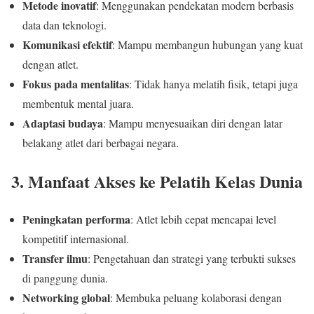
Metode inovatif
: Menggunakan pendekatan modern berbasis
data dan teknologi.
Komunikasi efektif
: Mampu membangun hubungan yang kuat
dengan atlet.
Fokus pada mentalitas
: Tidak hanya melatih fisik, tetapi juga
membentuk mental juara.
Adaptasi budaya
: Mampu menyesuaikan diri dengan latar
belakang atlet dari berbagai negara.
3. Manfaat Akses ke Pelatih Kelas Dunia
Peningkatan performa
: Atlet lebih cepat mencapai level
kompetitif internasional.
Transfer ilmu
: Pengetahuan dan strategi yang terbukti sukses
di panggung dunia.
Networking global
: Membuka peluang kolaborasi dengan