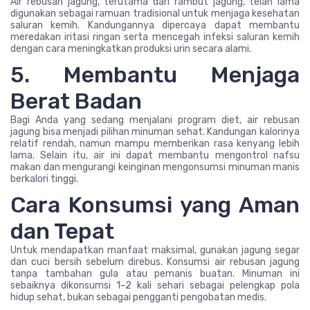
Air rebusan jagung, terutama dari rambut jagung, telah lama
digunakan sebagai ramuan tradisional untuk menjaga kesehatan
saluran kemih. Kandungannya dipercaya dapat membantu
meredakan iritasi ringan serta mencegah infeksi saluran kemih
dengan cara meningkatkan produksi urin secara alami.
5. Membantu Menjaga
Berat Badan
Bagi Anda yang sedang menjalani program diet, air rebusan
jagung bisa menjadi pilihan minuman sehat. Kandungan kalorinya
relatif rendah, namun mampu memberikan rasa kenyang lebih
lama. Selain itu, air ini dapat membantu mengontrol nafsu
makan dan mengurangi keinginan mengonsumsi minuman manis
berkalori tinggi.
Cara Konsumsi yang Aman
dan Tepat
Untuk mendapatkan manfaat maksimal, gunakan jagung segar
dan cuci bersih sebelum direbus. Konsumsi air rebusan jagung
tanpa tambahan gula atau pemanis buatan. Minuman ini
sebaiknya dikonsumsi 1–2 kali sehari sebagai pelengkap pola
hidup sehat, bukan sebagai pengganti pengobatan medis.