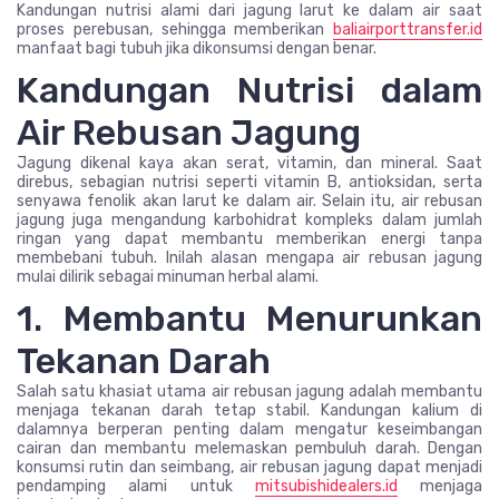
Kandungan nutrisi alami dari jagung larut ke dalam air saat
proses perebusan, sehingga memberikan
baliairporttransfer.id
manfaat bagi tubuh jika dikonsumsi dengan benar.
Kandungan Nutrisi dalam
Air Rebusan Jagung
Jagung dikenal kaya akan serat, vitamin, dan mineral. Saat
direbus, sebagian nutrisi seperti vitamin B, antioksidan, serta
senyawa fenolik akan larut ke dalam air. Selain itu, air rebusan
jagung juga mengandung karbohidrat kompleks dalam jumlah
ringan yang dapat membantu memberikan energi tanpa
membebani tubuh. Inilah alasan mengapa air rebusan jagung
mulai dilirik sebagai minuman herbal alami.
1. Membantu Menurunkan
Tekanan Darah
Salah satu khasiat utama air rebusan jagung adalah membantu
menjaga tekanan darah tetap stabil. Kandungan kalium di
dalamnya berperan penting dalam mengatur keseimbangan
cairan dan membantu melemaskan pembuluh darah. Dengan
konsumsi rutin dan seimbang, air rebusan jagung dapat menjadi
pendamping alami untuk
mitsubishidealers.id
menjaga