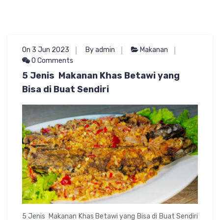
On 3 Jun 2023
By admin
Makanan
0 Comments
5 Jenis Makanan Khas Betawi yang
Bisa di Buat Sendiri
5 Jenis Makanan Khas Betawi yang Bisa di Buat Sendiri