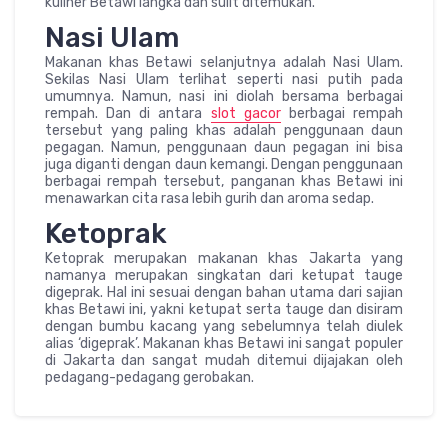
kuliner Betawi langka dan sulit ditemukan.
Nasi Ulam
Makanan khas Betawi selanjutnya adalah Nasi Ulam.
Sekilas Nasi Ulam terlihat seperti nasi putih pada
umumnya. Namun, nasi ini diolah bersama berbagai
rempah. Dan di antara
slot gacor
berbagai rempah
tersebut yang paling khas adalah penggunaan daun
pegagan. Namun, penggunaan daun pegagan ini bisa
juga diganti dengan daun kemangi. Dengan penggunaan
berbagai rempah tersebut, panganan khas Betawi ini
menawarkan cita rasa lebih gurih dan aroma sedap.
Ketoprak
Ketoprak merupakan makanan khas Jakarta yang
namanya merupakan singkatan dari ketupat tauge
digeprak. Hal ini sesuai dengan bahan utama dari sajian
khas Betawi ini, yakni ketupat serta tauge dan disiram
dengan bumbu kacang yang sebelumnya telah diulek
alias ‘digeprak’. Makanan khas Betawi ini sangat populer
di Jakarta dan sangat mudah ditemui dijajakan oleh
pedagang-pedagang gerobakan.