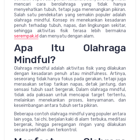
mencari cara berolahraga yang tidak hanya
menyehatkan tubuh, tetapi juga menenangkan pikiran.
Salah satu pendekatan yang semakin populer adalah
olahraga mindful. Konsep ini menekankan kesadaran
penuh terhadap tubuh, napas, dan lingkungan sekitar,
sehingga aktivitas fisik terasa lebih bermakna
serempak.id
dan menyatu dengan alam.
Apa Itu Olahraga
Mindful?
Olahraga mindful adalah aktivitas fisik yang dilakukan
dengan kesadaran penuh atau mindfulness. Artinya,
seseorang tidak hanya fokus pada gerakan, tetapi juga
merasakan setiap tarikan napas, detak jantung, dan
sensasi tubuh saat bergerak. Dalam olahraga mindful,
tidak ada paksaan untuk mencapai target tertentu,
melainkan menekankan proses, kenyamanan, dan
keseimbangan antara tubuh serta pikiran.
Beberapa contoh olahraga mindful yang populer antara
lain yoga, tai chi, berjalan kaki di alam terbuka, meditasi
bergerak, hingga peregangan ringan yang dilakukan
secara perlahan dan terkontrol.