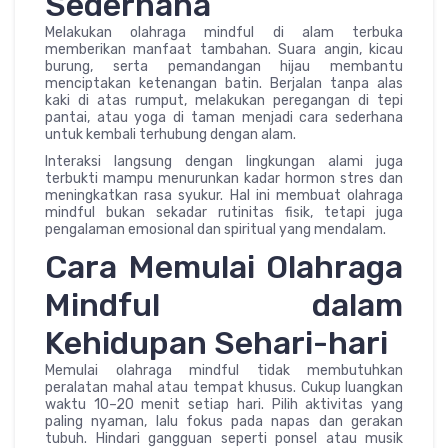
Sederhana
Melakukan olahraga mindful di alam terbuka
memberikan manfaat tambahan. Suara angin, kicau
burung, serta pemandangan hijau membantu
menciptakan ketenangan batin. Berjalan tanpa alas
kaki di atas rumput, melakukan peregangan di tepi
pantai, atau yoga di taman menjadi cara sederhana
untuk kembali terhubung dengan alam.
Interaksi langsung dengan lingkungan alami juga
terbukti mampu menurunkan kadar hormon stres dan
meningkatkan rasa syukur. Hal ini membuat olahraga
mindful bukan sekadar rutinitas fisik, tetapi juga
pengalaman emosional dan spiritual yang mendalam.
Cara Memulai Olahraga
Mindful dalam
Kehidupan Sehari-hari
Memulai olahraga mindful tidak membutuhkan
peralatan mahal atau tempat khusus. Cukup luangkan
waktu 10–20 menit setiap hari. Pilih aktivitas yang
paling nyaman, lalu fokus pada napas dan gerakan
tubuh. Hindari gangguan seperti ponsel atau musik