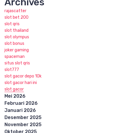
Archives
rajascatter
slot bet 200
slot qris
slot thailand
slot olympus
slot bonus
joker gaming
spaceman
situs slot qris
slot777
slot gacor depo 10k
slot gacor hari ini
slot gacor
Mei 2026
Februari 2026
Januari 2026
Desember 2025
November 2025
Oktober 2025