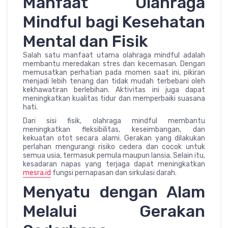
Manfaat Olahraga
Mindful bagi Kesehatan
Mental dan Fisik
Salah satu manfaat utama olahraga mindful adalah
membantu meredakan stres dan kecemasan. Dengan
memusatkan perhatian pada momen saat ini, pikiran
menjadi lebih tenang dan tidak mudah terbebani oleh
kekhawatiran berlebihan. Aktivitas ini juga dapat
meningkatkan kualitas tidur dan memperbaiki suasana
hati.
Dari sisi fisik, olahraga mindful membantu
meningkatkan fleksibilitas, keseimbangan, dan
kekuatan otot secara alami. Gerakan yang dilakukan
perlahan mengurangi risiko cedera dan cocok untuk
semua usia, termasuk pemula maupun lansia. Selain itu,
kesadaran napas yang terjaga dapat meningkatkan
mesra.id
fungsi pernapasan dan sirkulasi darah.
Menyatu dengan Alam
Melalui Gerakan