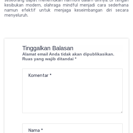
seseorang dapat menemukan harmoni dalam dirinya. Di tengah
kesibukan modern, olahraga mindful menjadi cara sederhana
namun efektif untuk menjaga keseimbangan diri secara
menyeluruh.
Tinggalkan Balasan
Alamat email Anda tidak akan dipublikasikan.
Ruas yang wajib ditandai
*
Komentar
*
Nama
*