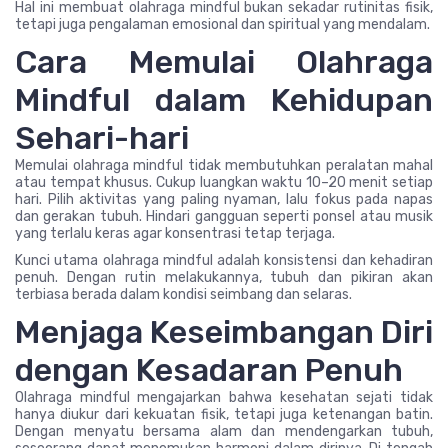
Hal ini membuat olahraga mindful bukan sekadar rutinitas fisik,
tetapi juga pengalaman emosional dan spiritual yang mendalam.
Cara Memulai Olahraga
Mindful dalam Kehidupan
Sehari-hari
Memulai olahraga mindful tidak membutuhkan peralatan mahal
atau tempat khusus. Cukup luangkan waktu 10–20 menit setiap
hari. Pilih aktivitas yang paling nyaman, lalu fokus pada napas
dan gerakan tubuh. Hindari gangguan seperti ponsel atau musik
yang terlalu keras agar konsentrasi tetap terjaga.
Kunci utama olahraga mindful adalah konsistensi dan kehadiran
penuh. Dengan rutin melakukannya, tubuh dan pikiran akan
terbiasa berada dalam kondisi seimbang dan selaras.
Menjaga Keseimbangan Diri
dengan Kesadaran Penuh
Olahraga mindful mengajarkan bahwa kesehatan sejati tidak
hanya diukur dari kekuatan fisik, tetapi juga ketenangan batin.
Dengan menyatu bersama alam dan mendengarkan tubuh,