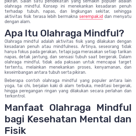
pikiran. Salah satu pendekatan yang semakin populer adalah
olahraga mindful. Konsep ini menekankan kesadaran penuh
terhadap tubuh, napas, dan lingkungan sekitar, sehingga
aktivitas fisik terasa lebih bermakna
serempak.id
dan menyatu
dengan alam.
Apa Itu Olahraga Mindful?
Olahraga mindful adalah aktivitas fisik yang dilakukan dengan
kesadaran penuh atau mindfulness. Artinya, seseorang tidak
hanya fokus pada gerakan, tetapi juga merasakan setiap tarikan
napas, detak jantung, dan sensasi tubuh saat bergerak. Dalam
olahraga mindful, tidak ada paksaan untuk mencapai target
tertentu, melainkan menekankan proses, kenyamanan, dan
keseimbangan antara tubuh serta pikiran.
Beberapa contoh olahraga mindful yang populer antara lain
yoga, tai chi, berjalan kaki di alam terbuka, meditasi bergerak,
hingga peregangan ringan yang dilakukan secara perlahan dan
terkontrol.
Manfaat Olahraga Mindful
bagi Kesehatan Mental dan
Fisik