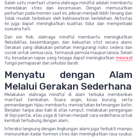
Salah satu manfaat utama olahraga mindful adalah membantu
meredakan stres dan kecemasan. Dengan memusatkan
perhatian pada momen saat ini, pikiran menjadi lebih tenang dan
tidak mudah terbebani oleh kekhawatiran berlebihan. Aktivitas
ini juga dapat meningkatkan kualitas tidur dan memperbaiki
suasana hati.
Dari sisi fisik, olahraga mindful membantu meningkatkan
fleksibilitas, keseimbangan, dan kekuatan otot secara alami.
Gerakan yang dilakukan perlahan mengurangi risiko cedera dan
cocok untuk semua usia, termasuk pemula maupun lansia. Selain
itu, kesadaran napas yang terjaga dapat meningkatkan
mesra.id
fungsi pernapasan dan sirkulasi darah.
Menyatu dengan Alam
Melalui Gerakan Sederhana
Melakukan olahraga mindful di alam terbuka memberikan
manfaat tambahan. Suara angin, kicau burung, serta
pemandangan hijau membantu menciptakan ketenangan batin.
Berjalan tanpa alas kaki di atas rumput, melakukan peregangan
di tepi pantai, atau yoga di taman menjadi cara sederhana untuk
kembali terhubung dengan alam.
Interaksi langsung dengan lingkungan alami juga terbukti mampu
menurunkan kadar hormon stres dan meningkatkan rasa syukur.