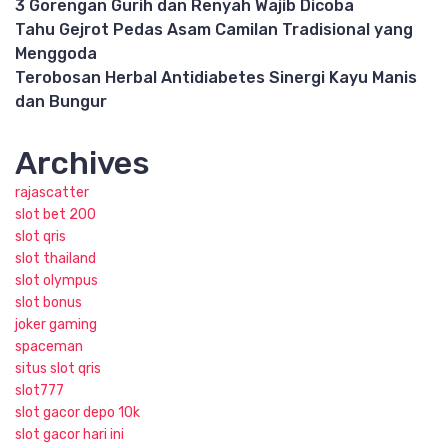
3 Gorengan Gurih dan Renyah Wajib Dicoba
Tahu Gejrot Pedas Asam Camilan Tradisional yang
Menggoda
Terobosan Herbal Antidiabetes Sinergi Kayu Manis
dan Bungur
Archives
rajascatter
slot bet 200
slot qris
slot thailand
slot olympus
slot bonus
joker gaming
spaceman
situs slot qris
slot777
slot gacor depo 10k
slot gacor hari ini