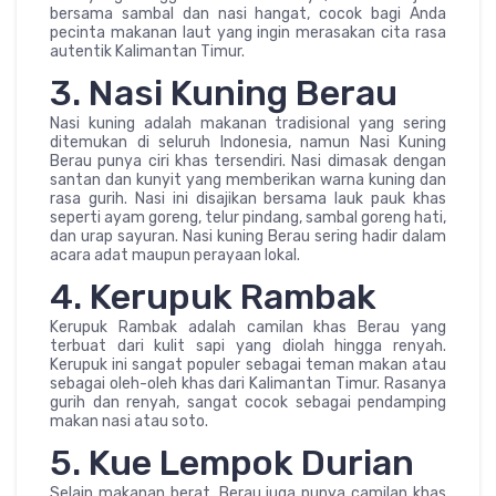
bersama sambal dan nasi hangat, cocok bagi Anda
pecinta makanan laut yang ingin merasakan cita rasa
autentik Kalimantan Timur.
3. Nasi Kuning Berau
Nasi kuning adalah makanan tradisional yang sering
ditemukan di seluruh Indonesia, namun Nasi Kuning
Berau punya ciri khas tersendiri. Nasi dimasak dengan
santan dan kunyit yang memberikan warna kuning dan
rasa gurih. Nasi ini disajikan bersama lauk pauk khas
seperti ayam goreng, telur pindang, sambal goreng hati,
dan urap sayuran. Nasi kuning Berau sering hadir dalam
acara adat maupun perayaan lokal.
4. Kerupuk Rambak
Kerupuk Rambak adalah camilan khas Berau yang
terbuat dari kulit sapi yang diolah hingga renyah.
Kerupuk ini sangat populer sebagai teman makan atau
sebagai oleh-oleh khas dari Kalimantan Timur. Rasanya
gurih dan renyah, sangat cocok sebagai pendamping
makan nasi atau soto.
5. Kue Lempok Durian
Selain makanan berat, Berau juga punya camilan khas