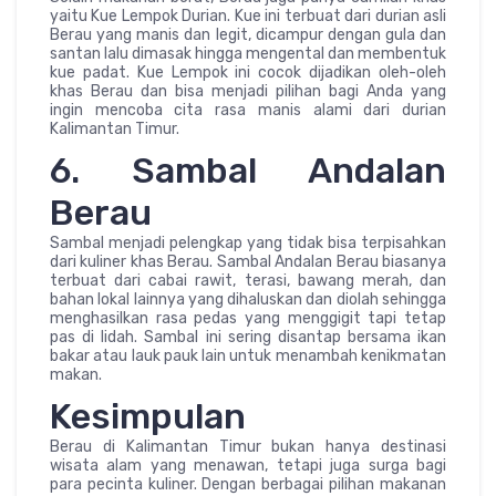
yaitu Kue Lempok Durian. Kue ini terbuat dari durian asli
Berau yang manis dan legit, dicampur dengan gula dan
santan lalu dimasak hingga mengental dan membentuk
kue padat. Kue Lempok ini cocok dijadikan oleh-oleh
khas Berau dan bisa menjadi pilihan bagi Anda yang
ingin mencoba cita rasa manis alami dari durian
Kalimantan Timur.
6. Sambal Andalan
Berau
Sambal menjadi pelengkap yang tidak bisa terpisahkan
dari kuliner khas Berau. Sambal Andalan Berau biasanya
terbuat dari cabai rawit, terasi, bawang merah, dan
bahan lokal lainnya yang dihaluskan dan diolah sehingga
menghasilkan rasa pedas yang menggigit tapi tetap
pas di lidah. Sambal ini sering disantap bersama ikan
bakar atau lauk pauk lain untuk menambah kenikmatan
makan.
Kesimpulan
Berau di Kalimantan Timur bukan hanya destinasi
wisata alam yang menawan, tetapi juga surga bagi
para pecinta kuliner. Dengan berbagai pilihan makanan