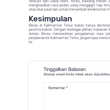
terbuat dari cabai rawit, terasi, bawang merah, 
menghasilkan rasa pedas yang menggigit tapi tetap
atau lauk pauk lain untuk menambah kenikmatan 
Kesimpulan
Berau di Kalimantan Timur bukan hanya destina
pecinta kuliner. Dengan berbagai pilihan makanan 
durian, Berau menawarkan pengalaman rasa ya
perjalanan ke Kalimantan Timur, jangan lupa menc
ini.
Tinggalkan Balasan
Alamat email Anda tidak akan dipublika
Komentar
*