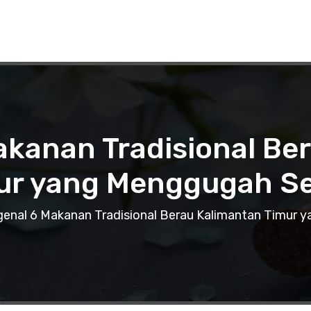
kanan Tradisional Be
ur yang Menggugah Se
enal 6 Makanan Tradisional Berau Kalimantan Timur 