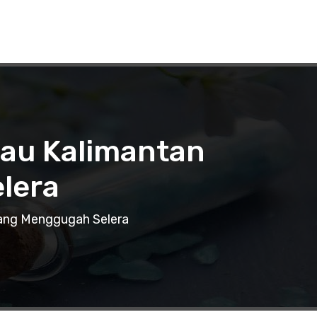
rau Kalimantan
lera
yang Menggugah Selera