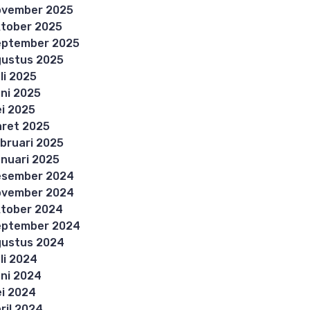
ovember 2025
tober 2025
eptember 2025
ustus 2025
li 2025
ni 2025
i 2025
ret 2025
bruari 2025
nuari 2025
esember 2024
ovember 2024
tober 2024
eptember 2024
ustus 2024
li 2024
ni 2024
i 2024
ril 2024