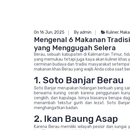
On 16 Jun, 2025
By admin
Kuliner
,
Maka
Mengenal 6 Makanan Tradisi
yang Menggugah Selera
Berau, sebuah kabupaten di Kalimantan Timur, t
yang memukau tetapi juga kaya akan kuliner khas 
cerminan budaya dan tradisi masyarakat setempat 
makanan khas Berau yang wajib Anda coba saat ber
1. Soto Banjar Berau
Soto Banjar merupakan hidangan berkuah yang sa
berwarna kuning cerah karena penggunaan kuny
cengkih, dan kapulaga. Isinya biasanya berupa da
menambah tekstur gurih dan lezat. Soto Banja
menghangatkan badan.
2. Ikan Baung Asap
Karena Berau memiliki wilayah pesisir dan sungai 