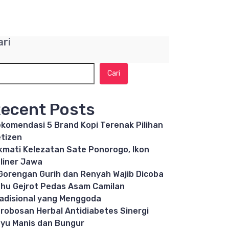
ari
Cari
ecent Posts
komendasi 5 Brand Kopi Terenak Pilihan
tizen
kmati Kelezatan Sate Ponorogo, Ikon
liner Jawa
Gorengan Gurih dan Renyah Wajib Dicoba
hu Gejrot Pedas Asam Camilan
adisional yang Menggoda
robosan Herbal Antidiabetes Sinergi
yu Manis dan Bungur