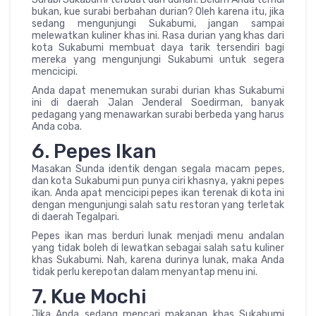
bukan, kue surabi berbahan durian? Oleh karena itu, jika
sedang mengunjungi Sukabumi, jangan sampai
melewatkan kuliner khas ini. Rasa durian yang khas dari
kota Sukabumi membuat daya tarik tersendiri bagi
mereka yang mengunjungi Sukabumi untuk segera
mencicipi.
Anda dapat menemukan surabi durian khas Sukabumi
ini di daerah Jalan Jenderal Soedirman, banyak
pedagang yang menawarkan surabi berbeda yang harus
Anda coba.
6. Pepes Ikan
Masakan Sunda identik dengan segala macam pepes,
dan kota Sukabumi pun punya ciri khasnya, yakni pepes
ikan. Anda apat mencicipi pepes ikan terenak di kota ini
dengan mengunjungi salah satu restoran yang terletak
di daerah Tegalpari.
Pepes ikan mas berduri lunak menjadi menu andalan
yang tidak boleh di lewatkan sebagai salah satu kuliner
khas Sukabumi. Nah, karena durinya lunak, maka Anda
tidak perlu kerepotan dalam menyantap menu ini.
7. Kue Mochi
Jika Anda sedang mencari makanan khas Sukabumi