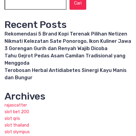
Cari
Recent Posts
Rekomendasi 5 Brand Kopi Terenak Pilihan Netizen
Nikmati Kelezatan Sate Ponorogo, Ikon Kuliner Jawa
3 Gorengan Gurih dan Renyah Wajib Dicoba
Tahu Gejrot Pedas Asam Camilan Tradisional yang
Menggoda
Terobosan Herbal Antidiabetes Sinergi Kayu Manis
dan Bungur
Archives
rajascatter
slot bet 200
slot qris
slot thailand
slot olympus