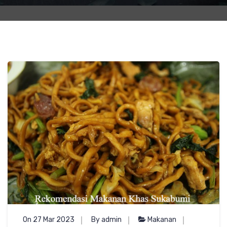
On 27 Mar 2023
By admin
Makanan