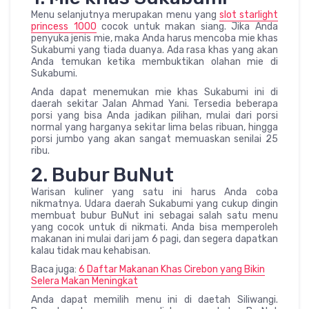
Menu selanjutnya merupakan menu yang
slot starlight
princess 1000
cocok untuk makan siang. Jika Anda
penyuka jenis mie, maka Anda harus mencoba mie khas
Sukabumi yang tiada duanya. Ada rasa khas yang akan
Anda temukan ketika membuktikan olahan mie di
Sukabumi.
Anda dapat menemukan mie khas Sukabumi ini di
daerah sekitar Jalan Ahmad Yani. Tersedia beberapa
porsi yang bisa Anda jadikan pilihan, mulai dari porsi
normal yang harganya sekitar lima belas ribuan, hingga
porsi jumbo yang akan sangat memuaskan senilai 25
ribu.
2. Bubur BuNut
Warisan kuliner yang satu ini harus Anda coba
nikmatnya. Udara daerah Sukabumi yang cukup dingin
membuat bubur BuNut ini sebagai salah satu menu
yang cocok untuk di nikmati. Anda bisa memperoleh
makanan ini mulai dari jam 6 pagi, dan segera dapatkan
kalau tidak mau kehabisan.
Baca juga:
6 Daftar Makanan Khas Cirebon yang Bikin
Selera Makan Meningkat
Anda dapat memilih menu ini di daetah Siliwangi.