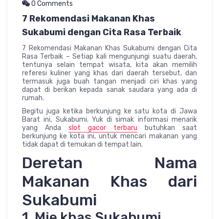
0 Comments
7 Rekomendasi Makanan Khas
Sukabumi dengan Cita Rasa Terbaik
7 Rekomendasi Makanan Khas Sukabumi dengan Cita
Rasa Terbaik – Setiap kali mengunjungi suatu daerah,
tentunya selain tempat wisata, kita akan memilih
referesi kuliner yang khas dari daerah tersebut, dan
termasuk juga buah tangan menjadi ciri khas yang
dapat di berikan kepada sanak saudara yang ada di
rumah.
Begitu juga ketika berkunjung ke satu kota di Jawa
Barat ini, Sukabumi. Yuk di simak informasi menarik
yang Anda
slot gacor terbaru
butuhkan saat
berkunjung ke kota ini, untuk mencari makanan yang
tidak dapat di temukan di tempat lain.
Deretan Nama
Makanan Khas dari
Sukabumi
1. Mie khas Sukabumi