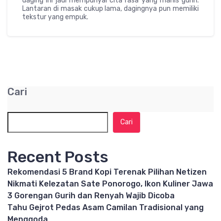
daging ini jadi mempunyai cita rasa yang manis gurih.
Lantaran di masak cukup lama, dagingnya pun memiliki
tekstur yang empuk.
Cari
Cari
Recent Posts
Rekomendasi 5 Brand Kopi Terenak Pilihan Netizen
Nikmati Kelezatan Sate Ponorogo, Ikon Kuliner Jawa
3 Gorengan Gurih dan Renyah Wajib Dicoba
Tahu Gejrot Pedas Asam Camilan Tradisional yang
Menggoda