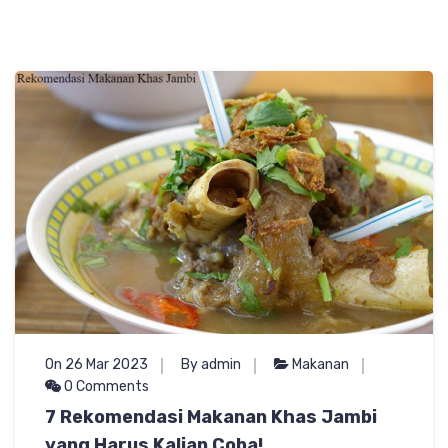
On 26 Mar 2023
By admin
Makanan
0 Comments
7 Rekomendasi Makanan Khas Jambi
yang Harus Kalian Coba!