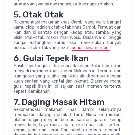
aroma yang wangi dan meningkatkan napsu makan.
5. Otak Otak
Rekomendasi makanan khas Jambi yang wajib banget
kamu cicipi adalah otak-otak khas Jambi. Terbuat dari
ikan dan di santap dengan kecap atau sambal yang
bikin otak-otak makin maknyoss. Biasanya di pinggir
sungai Batanghari kamu bisa menemukan banyak
penjual otak-otak yang lezat.
bonus new member
6. Gulai Tepek Ikan
Masih seputar gulai, di Jambi ada menu Gulai Tepek Ikan
menjadi makanan khas Jambi. Makanan ini terbuat dari
ikan gabus yang telah di pipihkan lalu di campur dengan
kuah santan yang kental dan nikmat. Biasanya menu
gulai tepek ikan ini di sajikan saat momen tertentu
seperti pernikahan.
7. Daging Masak Hitam
Rekomendasi makanan khas Jambi selanjutnya
merupakan daging masak hitam. Menu ini menjadi
olahan daging dengan bumbu santan, garam, kecap
manis, lada, kayu manis, pala, ketumbar, adas, jinten,
kemiri, jahe, dan serai. Dari bumbu rempah tersebut,