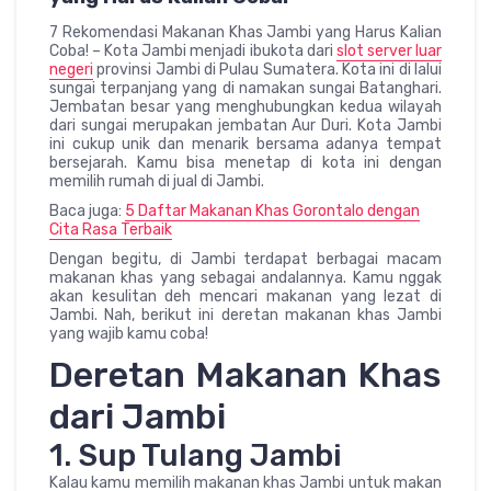
7 Rekomendasi Makanan Khas Jambi yang Harus Kalian
Coba! – Kota Jambi menjadi ibukota dari
slot server luar
negeri
provinsi Jambi di Pulau Sumatera. Kota ini di lalui
sungai terpanjang yang di namakan sungai Batanghari.
Jembatan besar yang menghubungkan kedua wilayah
dari sungai merupakan jembatan Aur Duri. Kota Jambi
ini cukup unik dan menarik bersama adanya tempat
bersejarah. Kamu bisa menetap di kota ini dengan
memilih rumah di jual di Jambi.
Baca juga:
5 Daftar Makanan Khas Gorontalo dengan
Cita Rasa Terbaik
Dengan begitu, di Jambi terdapat berbagai macam
makanan khas yang sebagai andalannya. Kamu nggak
akan kesulitan deh mencari makanan yang lezat di
Jambi. Nah, berikut ini deretan makanan khas Jambi
yang wajib kamu coba!
Deretan Makanan Khas
dari Jambi
1. Sup Tulang Jambi
Kalau kamu memilih makanan khas Jambi untuk makan