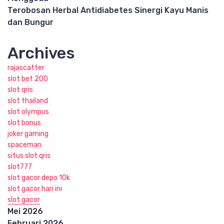
Terobosan Herbal Antidiabetes Sinergi Kayu Manis
dan Bungur
Archives
rajascatter
slot bet 200
slot qris
slot thailand
slot olympus
slot bonus
joker gaming
spaceman
situs slot qris
slot777
slot gacor depo 10k
slot gacor hari ini
slot gacor
Mei 2026
Februari 2026