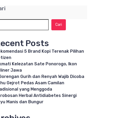
ari
Cari
ecent Posts
komendasi 5 Brand Kopi Terenak Pilihan
tizen
kmati Kelezatan Sate Ponorogo, Ikon
liner Jawa
Gorengan Gurih dan Renyah Wajib Dicoba
hu Gejrot Pedas Asam Camilan
adisional yang Menggoda
robosan Herbal Antidiabetes Sinergi
yu Manis dan Bungur