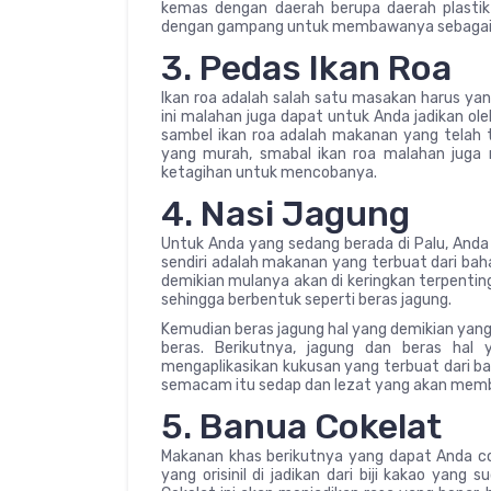
kemas dengan daerah berupa daerah plasti
dengan gampang untuk membawanya sebagai w
3. Pedas Ikan Roa
Ikan roa adalah salah satu masakan harus yan
ini malahan juga dapat untuk Anda jadikan ol
sambel ikan roa adalah makanan yang telah ta
yang murah, smabal ikan roa malahan juga 
ketagihan untuk mencobanya.
4. Nasi Jagung
Untuk Anda yang sedang berada di Palu, Anda 
sendiri adalah makanan yang terbuat dari bah
demikian mulanya akan di keringkan terpentin
sehingga berbentuk seperti beras jagung.
Kemudian beras jagung hal yang demikian yan
beras. Berikutnya, jagung dan beras hal
mengaplikasikan kukusan yang terbuat dari 
semacam itu sedap dan lezat yang akan membi
5. Banua Cokelat
Makanan khas berikutnya yang dapat Anda cob
yang orisinil di jadikan dari biji kakao yang