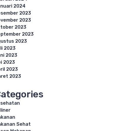
nuari 2024
esember 2023
ovember 2023
tober 2023
eptember 2023
ustus 2023
li 2023
ni 2023
i 2023
ril 2023
ret 2023
ategories
esehatan
liner
akanan
akanan Sehat