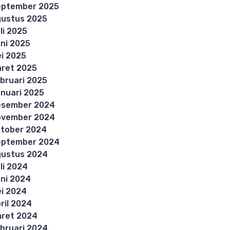
eptember 2025
ustus 2025
li 2025
ni 2025
i 2025
ret 2025
bruari 2025
nuari 2025
esember 2024
ovember 2024
tober 2024
eptember 2024
ustus 2024
li 2024
ni 2024
i 2024
ril 2024
ret 2024
bruari 2024