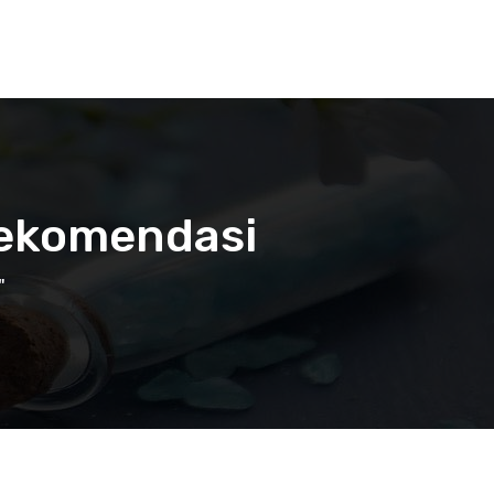
Rekomendasi
"