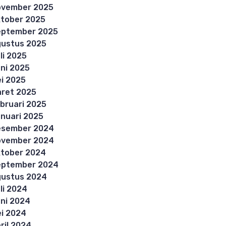
ovember 2025
tober 2025
eptember 2025
ustus 2025
li 2025
ni 2025
i 2025
ret 2025
bruari 2025
nuari 2025
esember 2024
ovember 2024
tober 2024
eptember 2024
ustus 2024
li 2024
ni 2024
i 2024
ril 2024