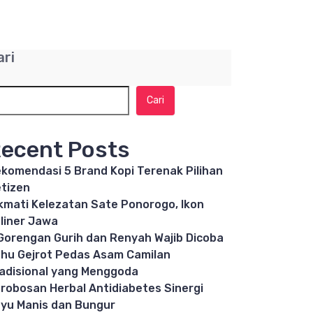
ari
Cari
ecent Posts
komendasi 5 Brand Kopi Terenak Pilihan
tizen
kmati Kelezatan Sate Ponorogo, Ikon
liner Jawa
Gorengan Gurih dan Renyah Wajib Dicoba
hu Gejrot Pedas Asam Camilan
adisional yang Menggoda
robosan Herbal Antidiabetes Sinergi
yu Manis dan Bungur