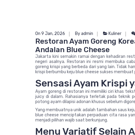
On 9 Jan, 2026
By admin
Kuliner
Restoran Ayam Goreng Kore
Andalan Blue Cheese
Jakarta kini semakin ramai dengan kehadiran res
negeri asalnya. Restoran ini resmi membuka ca
goreng krispi yang berbeda dari yang lain. Tidak
krispi berbumbu keju blue cheese sukses membuat p
Sensasi Ayam Krispi y
Ayam goreng di restoran ini memiliki ciri khas tek
juicy di dalam. Rahasianya terletak pada teknik
potong ayam dilapisi adonan khusus sebelum digo
Yang membuatnya unik adalah tambahan saus keju bl
blue cheese menciptakan perpaduan cita rasa yang
menjadi pilihan wajib saat berkunjung.
Menu Variatif Selain 