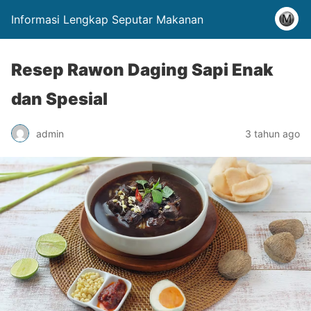
Informasi Lengkap Seputar Makanan
Resep Rawon Daging Sapi Enak
dan Spesial
admin
3 tahun ago