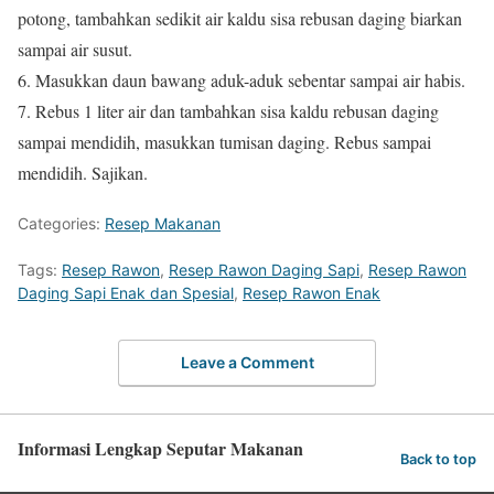
potong, tambahkan sedikit air kaldu sisa rebusan daging biarkan
sampai air susut.
6. Masukkan daun bawang aduk-aduk sebentar sampai air habis.
7. Rebus 1 liter air dan tambahkan sisa kaldu rebusan daging
sampai mendidih, masukkan tumisan daging. Rebus sampai
mendidih. Sajikan.
Categories:
Resep Makanan
Tags:
Resep Rawon
,
Resep Rawon Daging Sapi
,
Resep Rawon
Daging Sapi Enak dan Spesial
,
Resep Rawon Enak
Leave a Comment
Informasi Lengkap Seputar Makanan
Back to top