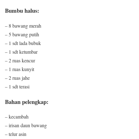
Bumbu halus:
– 8 bawang merah
– 5 bawang putih
– 1 sdt lada bubuk
– 1 sdt ketumbar
– 2 ruas kencur
– 1 ruas kunyit
– 2 ruas jahe
– 1 sdt terasi
Bahan pelengkap:
– kecambah
– irisan daun bawang
– telur asin