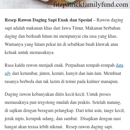
Resep Rawon Daging Sapi Enak dan Spesial
– Rawon daging
sapi adalah makanan khas dari Jawa Timur. Makanan berbahan
daging dan berkuah hitam ini mempunyai cita rasa yang khas.
Warnanya yang hitam pekat ini di sebabkan buah kluwak atau
keluak untuk memasaknya.
Rasa kaldu rawon menjadi enak. Perpaduan rempah-rempah
data
sdy
dari ketumbar, jinten, kemiri, kunyit dan lain-lain. Membuat
rasanya berbeda dan tak lazim di temui pada kuliner manapun.
Daging rawon kebanyakan diiris kecil-kecil. Untuk proses
memasaknya pun tergolong mudah dan praktis. Setelah matang,
di sajikan dengan beragam pelangkap. Dari telur asin, tauge kecil,
jeruk nipis, kerupuk udang, dan sambal. Disajikan dengan nasi
hangat akan terasa lebih nikmat. Resep rawon daging sapi.