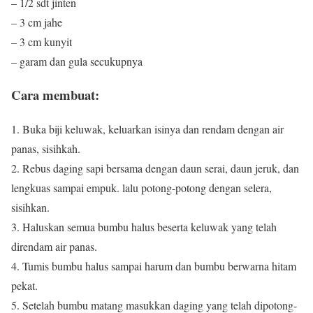
– 1/2 sdt jinten
– 3 cm jahe
– 3 cm kunyit
– garam dan gula secukupnya
Cara membuat:
1. Buka biji keluwak, keluarkan isinya dan rendam dengan air
panas, sisihkah.
2. Rebus daging sapi bersama dengan daun serai, daun jeruk, dan
lengkuas sampai empuk. lalu potong-potong dengan selera,
sisihkan.
3. Haluskan semua bumbu halus beserta keluwak yang telah
direndam air panas.
4. Tumis bumbu halus sampai harum dan bumbu berwarna hitam
pekat.
5. Setelah bumbu matang masukkan daging yang telah dipotong-