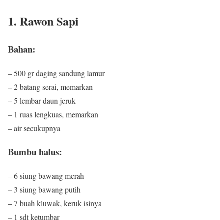
1. Rawon Sapi
Bahan:
– 500 gr daging sandung lamur
– 2 batang serai, memarkan
– 5 lembar daun jeruk
– 1 ruas lengkuas, memarkan
– air secukupnya
Bumbu halus:
– 6 siung bawang merah
– 3 siung bawang putih
– 7 buah kluwak, keruk isinya
– 1 sdt ketumbar