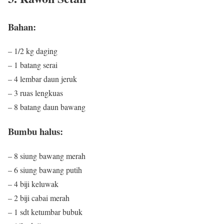
Bahan:
– 1/2 kg daging
– 1 batang serai
– 4 lembar daun jeruk
– 3 ruas lengkuas
– 8 batang daun bawang
Bumbu halus:
– 8 siung bawang merah
– 6 siung bawang putih
– 4 biji keluwak
– 2 biji cabai merah
– 1 sdt ketumbar bubuk