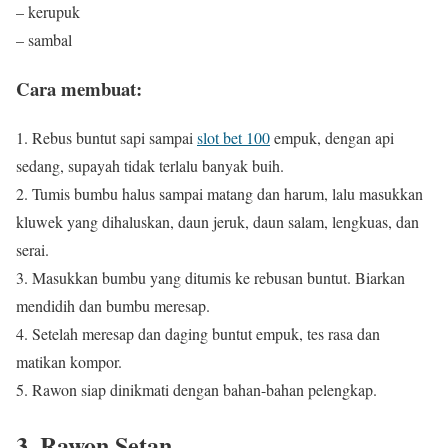
– kerupuk
– sambal
Cara membuat:
1. Rebus buntut sapi sampai
slot bet 100
empuk, dengan api
sedang, supayah tidak terlalu banyak buih.
2. Tumis bumbu halus sampai matang dan harum, lalu masukkan
kluwek yang dihaluskan, daun jeruk, daun salam, lengkuas, dan
serai.
3. Masukkan bumbu yang ditumis ke rebusan buntut. Biarkan
mendidih dan bumbu meresap.
4. Setelah meresap dan daging buntut empuk, tes rasa dan
matikan kompor.
5. Rawon siap dinikmati dengan bahan-bahan pelengkap.
3. Rawon Setan