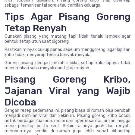
leleh sebelum disajikan. Pisang goreng kribo siap disantap
sebagai teman santai sore atau camilan keluarga.
Tips Agar Pisang Goreng
Tetap Renyah
Gunakan pisang yang matang tapi tidak terlalu lembek agar
bentuk tetap utuh saat digoreng.
Pastikan minyak cukup panas sebelum menggoreng, agar lapisan
kribo tidak menyerap terlalu banyak minyak.
Goreng pisang dengan jumlah sedikit setiap kali, supaya tidak
menurunkan suhu minyak dan tetap renyah.
Pisang Goreng Kribo,
Jajanan Viral yang Wajib
Dicoba
Dengan resep sederhana ini, pisang biasa di rumah bisa berubah
menjadi camilan viral dan kekinian. Pisang goreng kribo cocok
untuk berbagai suasana, mulai dari ngemil santai, arisan, hingga
menu penutup pesta kecil. Selain rasanya gurih dan renyah,
membuatnya sendiri di rumah juga lebih sehat dibanding