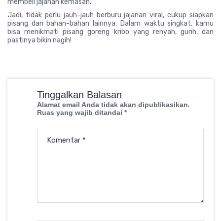
membeli jajanan kemasan.
Jadi, tidak perlu jauh-jauh berburu jajanan viral, cukup siapkan
pisang dan bahan-bahan lainnya. Dalam waktu singkat, kamu
bisa menikmati pisang goreng kribo yang renyah, gurih, dan
pastinya bikin nagih!
Tinggalkan Balasan
Alamat email Anda tidak akan dipublikasikan.
Ruas yang wajib ditandai
*
Komentar
*