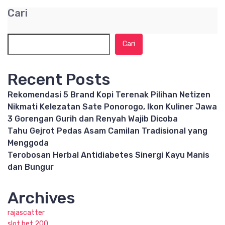
Cari
Cari
Recent Posts
Rekomendasi 5 Brand Kopi Terenak Pilihan Netizen
Nikmati Kelezatan Sate Ponorogo, Ikon Kuliner Jawa
3 Gorengan Gurih dan Renyah Wajib Dicoba
Tahu Gejrot Pedas Asam Camilan Tradisional yang
Menggoda
Terobosan Herbal Antidiabetes Sinergi Kayu Manis
dan Bungur
Archives
rajascatter
slot bet 200