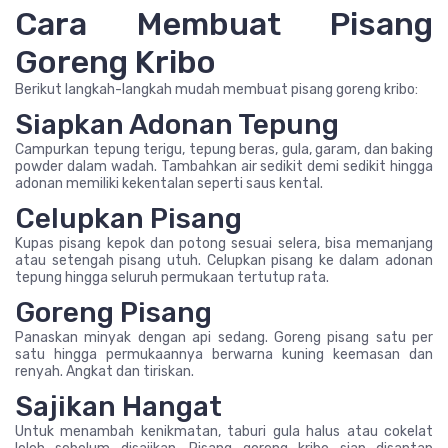
Cara Membuat Pisang
Goreng Kribo
Berikut langkah-langkah mudah membuat pisang goreng kribo:
Siapkan Adonan Tepung
Campurkan tepung terigu, tepung beras, gula, garam, dan baking
powder dalam wadah. Tambahkan air sedikit demi sedikit hingga
adonan memiliki kekentalan seperti saus kental.
Celupkan Pisang
Kupas pisang kepok dan potong sesuai selera, bisa memanjang
atau setengah pisang utuh. Celupkan pisang ke dalam adonan
tepung hingga seluruh permukaan tertutup rata.
Goreng Pisang
Panaskan minyak dengan api sedang. Goreng pisang satu per
satu hingga permukaannya berwarna kuning keemasan dan
renyah. Angkat dan tiriskan.
Sajikan Hangat
Untuk menambah kenikmatan, taburi gula halus atau cokelat