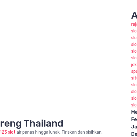
A
ra
sl
slo
slo
sl
sl
jo
sp
sit
sl
sl
slo
sl
Me
Fe
reng Thailand
Ja
123 slot
air panas hingga lunak. Tiriskan dan sisihkan.
D