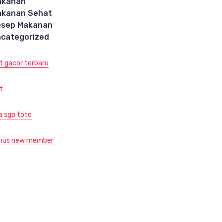
akanan
akanan Sehat
esep Makanan
categorized
ot gacor terbaru
t
ja sgp toto
nus new member