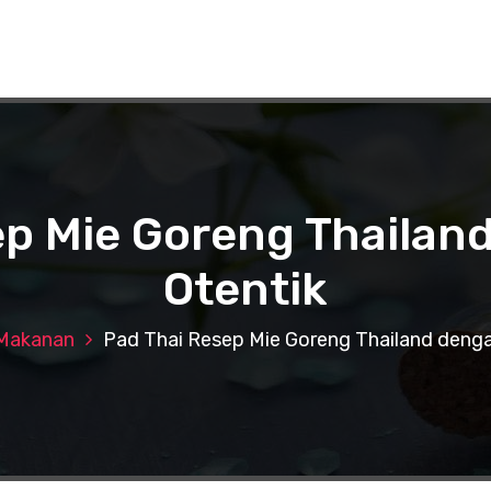
ep Mie Goreng Thailan
Otentik
Makanan
Pad Thai Resep Mie Goreng Thailand denga