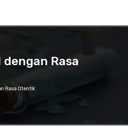
d dengan Rasa
n Rasa Otentik