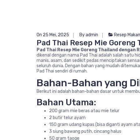
On 25 Mei, 2025
By admin
Resep Maka
Pad Thai Resep Mie Goreng 
Pad Thai Resep Mie Goreng Thailand dengan R
dikenal dengan nama Pad Thai adalah salah satu hid
manis, asam, dan sedikit pedas menciptakan sensa
seluruh dunia. Dengan bahan yang mudah ditemuk
Pad Thai sendiri di rumah.
Bahan-Bahan yang D
Berikut ini adalah bahan-bahan dasar untuk membu
Bahan Utama:
200 gram mie beras atau mie telur
2 butir telur ayam
150 gram udang kupas (bisa diganti ayam at
3 siung bawang putih, cincang halus
50 gram taoge