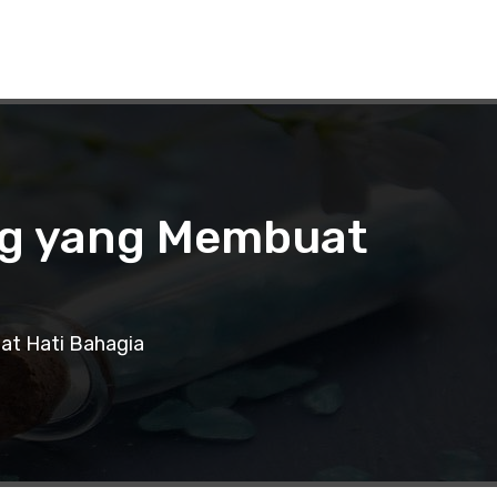
ng yang Membuat
at Hati Bahagia