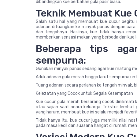
dibandingkan kue berbahan gula pasir biasa.
Teknik Membuat Kue 
Salah satu hal yang membuat kue cucur begitu m
adonan dituangkan ke minyak panas dengan cara 
dan tengahnya. Hasilnya, kue tidak hanya empu
memberikan sensasi makan yang berbeda dari kue l
Beberapa tips aga
sempurna:
Gunakan minyak panas sedang agar kue matang me
Aduk adonan gula merah hingga larut sempurna unt
Tuang adonan secara perlahan ke tengah minyak, b
Kelezatan yang Cocok untuk Segala Kesempatan
Kue cucur gula merah bersarang cocok dinikmati k
atau sajian saat acara keluarga. Tekstur lembut
yang harum, membuat kue ini selalu menjadi favorit
Tidak hanya itu, kue cucur juga memiliki nilai n
pada masa kecil dan suasana hangat di rumah, menj