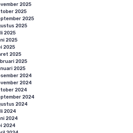
ovember 2025
tober 2025
eptember 2025
ustus 2025
li 2025
ni 2025
i 2025
ret 2025
bruari 2025
nuari 2025
esember 2024
ovember 2024
tober 2024
eptember 2024
ustus 2024
li 2024
ni 2024
i 2024
ril 2024