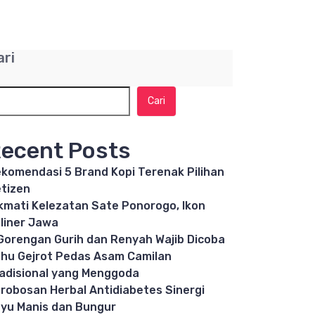
ari
Cari
ecent Posts
komendasi 5 Brand Kopi Terenak Pilihan
tizen
kmati Kelezatan Sate Ponorogo, Ikon
liner Jawa
Gorengan Gurih dan Renyah Wajib Dicoba
hu Gejrot Pedas Asam Camilan
adisional yang Menggoda
robosan Herbal Antidiabetes Sinergi
yu Manis dan Bungur