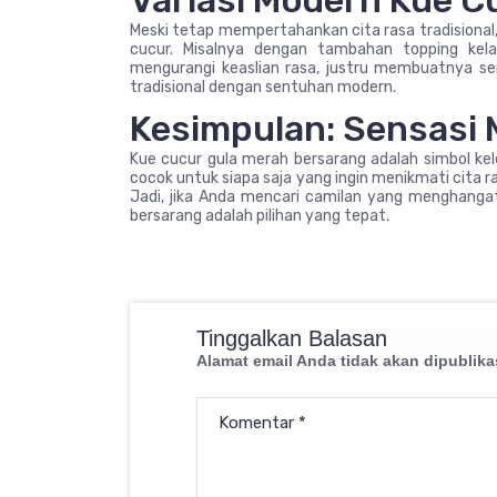
Variasi Modern Kue C
Meski tetap mempertahankan cita rasa tradisional
cucur. Misalnya dengan tambahan topping kelap
mengurangi keaslian rasa, justru membuatnya s
tradisional dengan sentuhan modern.
Kesimpulan: Sensasi 
Kue cucur gula merah bersarang adalah simbol kele
cocok untuk siapa saja yang ingin menikmati cit
Jadi, jika Anda mencari camilan yang menghangat
bersarang adalah pilihan yang tepat.
Tinggalkan Balasan
Alamat email Anda tidak akan dipublika
Komentar
*