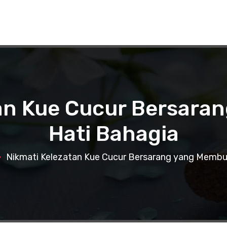
tan Kue Cucur Bersara
Hati Bahagia
Nikmati Kelezatan Kue Cucur Bersarang yang Membu