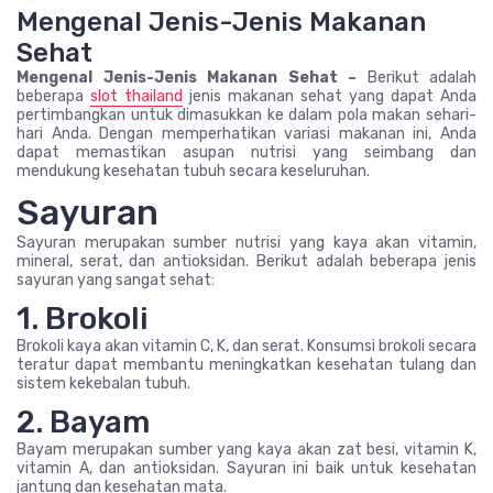
Mengenal Jenis-Jenis Makanan
Sehat
Mengenal Jenis-Jenis Makanan Sehat –
Berikut adalah
beberapa
slot thailand
jenis makanan sehat yang dapat Anda
pertimbangkan untuk dimasukkan ke dalam pola makan sehari-
hari Anda. Dengan memperhatikan variasi makanan ini, Anda
dapat memastikan asupan nutrisi yang seimbang dan
mendukung kesehatan tubuh secara keseluruhan.
Sayuran
Sayuran merupakan sumber nutrisi yang kaya akan vitamin,
mineral, serat, dan antioksidan. Berikut adalah beberapa jenis
sayuran yang sangat sehat:
1. Brokoli
Brokoli kaya akan vitamin C, K, dan serat. Konsumsi brokoli secara
teratur dapat membantu meningkatkan kesehatan tulang dan
sistem kekebalan tubuh.
2. Bayam
Bayam merupakan sumber yang kaya akan zat besi, vitamin K,
vitamin A, dan antioksidan. Sayuran ini baik untuk kesehatan
jantung dan kesehatan mata.