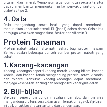
vitamin, dan mineral. Mengonsumsi gandum utuh secara teratur
dapat membantu menurunkan risiko penyakit jantung dan
diabetes tipe 2.
4. Oats
Oats mengandung serat larut, yang dapat membantu
menurunkan kadar kolesterol LDL (jahat) dalam darah. Selain itu,
oats juga kaya akan magnesium, fosfor, dan vitamin B1.
Protein Tanaman
Protein nabati adalah alternatif sehat bagi protein hewani.
Berikut adalah beberapa contoh sumber protein nabati yang
sehat:
1. Kacang-kacangan
Kacang-kacangan seperti kacang merah, kacang hitam, kacang
kedelai, dan kacang tanah mengandung protein, serat, vitamin,
dan mineral. Konsumsi kacang-kacangan dapat membantu
menjaga kesehatan jantung dan mengontrol kadar gula darah.
2. Biji-bijian
Biji-bijian seperti biji bunga matahari, biji labu, dan biji chia
mengandung protein, serat, dan asam lemak omega-3. Biji-bijian
ini baik untuk kesehatan jantung dan pencernaan.