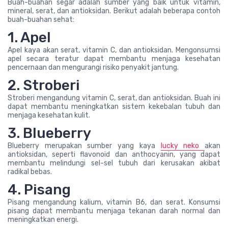
Buah-buahan segar adalah sumber yang baik untuk vitamin,
mineral, serat, dan antioksidan. Berikut adalah beberapa contoh
buah-buahan sehat:
1. Apel
Apel kaya akan serat, vitamin C, dan antioksidan. Mengonsumsi
apel secara teratur dapat membantu menjaga kesehatan
pencernaan dan mengurangi risiko penyakit jantung.
2. Stroberi
Stroberi mengandung vitamin C, serat, dan antioksidan. Buah ini
dapat membantu meningkatkan sistem kekebalan tubuh dan
menjaga kesehatan kulit.
3. Blueberry
Blueberry merupakan sumber yang kaya
lucky neko
akan
antioksidan, seperti flavonoid dan anthocyanin, yang dapat
membantu melindungi sel-sel tubuh dari kerusakan akibat
radikal bebas.
4. Pisang
Pisang mengandung kalium, vitamin B6, dan serat. Konsumsi
pisang dapat membantu menjaga tekanan darah normal dan
meningkatkan energi.