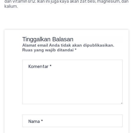
dan vitamin B12. Ikan ini juga kaya akan zat besi, magnesium, dan
kalium.
Tinggalkan Balasan
Alamat email Anda tidak akan dipublikasikan.
Ruas yang wajib ditandai
*
Komentar
*
Nama
*