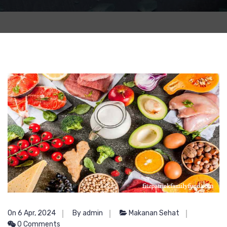
On 6 Apr, 2024
By admin
Makanan Sehat
0 Comments