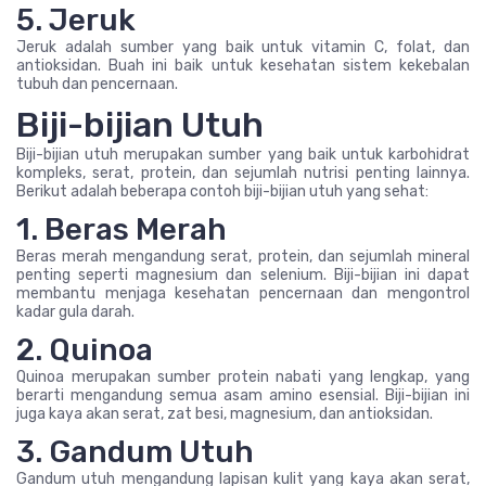
5. Jeruk
Jeruk adalah sumber yang baik untuk vitamin C, folat, dan
antioksidan. Buah ini baik untuk kesehatan sistem kekebalan
tubuh dan pencernaan.
Biji-bijian Utuh
Biji-bijian utuh merupakan sumber yang baik untuk karbohidrat
kompleks, serat, protein, dan sejumlah nutrisi penting lainnya.
Berikut adalah beberapa contoh biji-bijian utuh yang sehat:
1. Beras Merah
Beras merah mengandung serat, protein, dan sejumlah mineral
penting seperti magnesium dan selenium. Biji-bijian ini dapat
membantu menjaga kesehatan pencernaan dan mengontrol
kadar gula darah.
2. Quinoa
Quinoa merupakan sumber protein nabati yang lengkap, yang
berarti mengandung semua asam amino esensial. Biji-bijian ini
juga kaya akan serat, zat besi, magnesium, dan antioksidan.
3. Gandum Utuh
Gandum utuh mengandung lapisan kulit yang kaya akan serat,