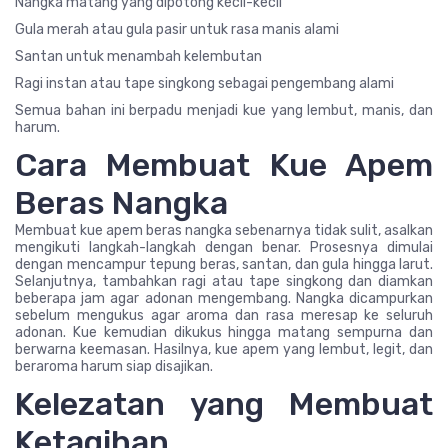
Nangka matang yang dipotong kecil-kecil
Gula merah atau gula pasir untuk rasa manis alami
Santan untuk menambah kelembutan
Ragi instan atau tape singkong sebagai pengembang alami
Semua bahan ini berpadu menjadi kue yang lembut, manis, dan
harum.
Cara Membuat Kue Apem
Beras Nangka
Membuat kue apem beras nangka sebenarnya tidak sulit, asalkan
mengikuti langkah-langkah dengan benar. Prosesnya dimulai
dengan mencampur tepung beras, santan, dan gula hingga larut.
Selanjutnya, tambahkan ragi atau tape singkong dan diamkan
beberapa jam agar adonan mengembang. Nangka dicampurkan
sebelum mengukus agar aroma dan rasa meresap ke seluruh
adonan. Kue kemudian dikukus hingga matang sempurna dan
berwarna keemasan. Hasilnya, kue apem yang lembut, legit, dan
beraroma harum siap disajikan.
Kelezatan yang Membuat
Ketagihan