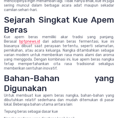
mencicipinya ingin menambah lagi. Tidak hanya enak, kue ini juga
sering muncul dalam berbagai acara adat maupun sekadar
camilan sehari-hari.
Sejarah Singkat Kue Apem
Beras
Kue apem beras memiliki akar tradisi yang panjang.
Berasal
bptpnews.id
dari adonan beras fermentasi, kue ini
biasanya dibuat saat perayaan tertentu, seperti selamatan,
pernikahan, atau acara keluarga. Nangka ditambahkan sebagai
varian modern untuk memberikan rasa manis alami dan aroma
yang menggoda. Dengan kombinasi ini, kue apem beras nangka
tetap mempertahankan cita rasa tradisional sekaligus
memberikan sentuhan inovatif.
Bahan-Bahan yang
Digunakan
Untuk membuat kue apem beras nangka, bahan-bahan yang
dibutuhkan relatif sederhana dan mudah ditemukan di pasar
lokal. Beberapa bahan utama antara lain:
Tepung beras sebagai dasar kue