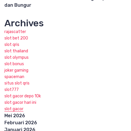
dan Bungur
Archives
rajascatter
slot bet 200
slot qris
slot thailand
slot olympus
slot bonus
joker gaming
spaceman
situs slot qris
slot777
slot gacor depo 10k
slot gacor hari ini
slot gacor
Mei 2026
Februari 2026
Januari 2026