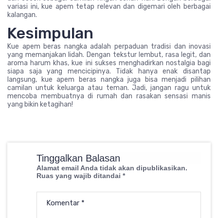
variasi ini, kue apem tetap relevan dan digemari oleh berbagai
kalangan.
Kesimpulan
Kue apem beras nangka adalah perpaduan tradisi dan inovasi
yang memanjakan lidah. Dengan tekstur lembut, rasa legit, dan
aroma harum khas, kue ini sukses menghadirkan nostalgia bagi
siapa saja yang mencicipinya. Tidak hanya enak disantap
langsung, kue apem beras nangka juga bisa menjadi pilihan
camilan untuk keluarga atau teman. Jadi, jangan ragu untuk
mencoba membuatnya di rumah dan rasakan sensasi manis
yang bikin ketagihan!
Tinggalkan Balasan
Alamat email Anda tidak akan dipublikasikan.
Ruas yang wajib ditandai
*
Komentar
*