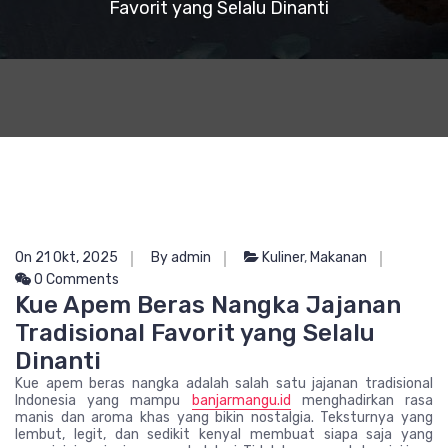
Favorit yang Selalu Dinanti
On 21 Okt, 2025
By admin
Kuliner
,
Makanan
0 Comments
Kue Apem Beras Nangka Jajanan
Tradisional Favorit yang Selalu
Dinanti
Kue apem beras nangka adalah salah satu jajanan tradisional
Indonesia yang mampu
banjarmangu.id
menghadirkan rasa
manis dan aroma khas yang bikin nostalgia. Teksturnya yang
lembut, legit, dan sedikit kenyal membuat siapa saja yang