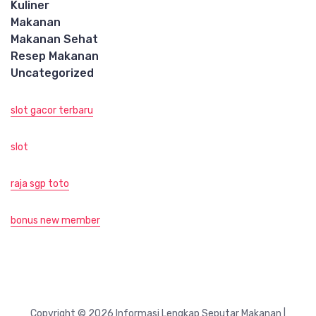
Kuliner
Makanan
Makanan Sehat
Resep Makanan
Uncategorized
slot gacor terbaru
slot
raja sgp toto
bonus new member
Copyright © 2026 Informasi Lengkap Seputar Makanan |