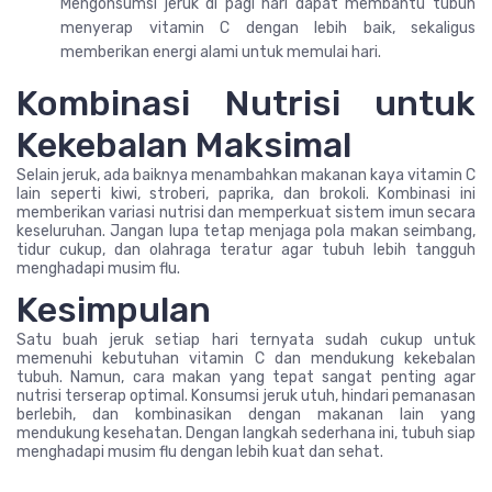
Mengonsumsi jeruk di pagi hari dapat membantu tubuh
menyerap vitamin C dengan lebih baik, sekaligus
memberikan energi alami untuk memulai hari.
Kombinasi Nutrisi untuk
Kekebalan Maksimal
Selain jeruk, ada baiknya menambahkan makanan kaya vitamin C
lain seperti kiwi, stroberi, paprika, dan brokoli. Kombinasi ini
memberikan variasi nutrisi dan memperkuat sistem imun secara
keseluruhan. Jangan lupa tetap menjaga pola makan seimbang,
tidur cukup, dan olahraga teratur agar tubuh lebih tangguh
menghadapi musim flu.
Kesimpulan
Satu buah jeruk setiap hari ternyata sudah cukup untuk
memenuhi kebutuhan vitamin C dan mendukung kekebalan
tubuh. Namun, cara makan yang tepat sangat penting agar
nutrisi terserap optimal. Konsumsi jeruk utuh, hindari pemanasan
berlebih, dan kombinasikan dengan makanan lain yang
mendukung kesehatan. Dengan langkah sederhana ini, tubuh siap
menghadapi musim flu dengan lebih kuat dan sehat.