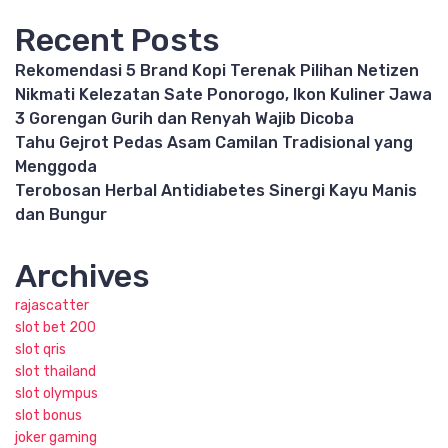
Recent Posts
Rekomendasi 5 Brand Kopi Terenak Pilihan Netizen
Nikmati Kelezatan Sate Ponorogo, Ikon Kuliner Jawa
3 Gorengan Gurih dan Renyah Wajib Dicoba
Tahu Gejrot Pedas Asam Camilan Tradisional yang
Menggoda
Terobosan Herbal Antidiabetes Sinergi Kayu Manis
dan Bungur
Archives
rajascatter
slot bet 200
slot qris
slot thailand
slot olympus
slot bonus
joker gaming