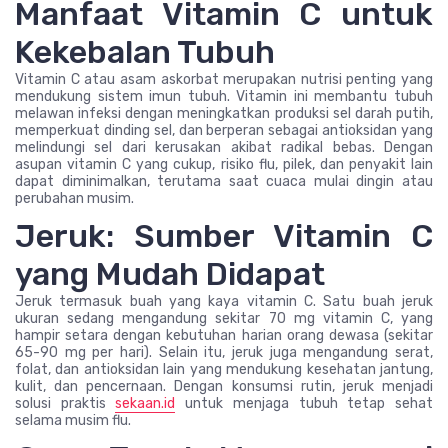
Manfaat Vitamin C untuk
Kekebalan Tubuh
Vitamin C atau asam askorbat merupakan nutrisi penting yang
mendukung sistem imun tubuh. Vitamin ini membantu tubuh
melawan infeksi dengan meningkatkan produksi sel darah putih,
memperkuat dinding sel, dan berperan sebagai antioksidan yang
melindungi sel dari kerusakan akibat radikal bebas. Dengan
asupan vitamin C yang cukup, risiko flu, pilek, dan penyakit lain
dapat diminimalkan, terutama saat cuaca mulai dingin atau
perubahan musim.
Jeruk: Sumber Vitamin C
yang Mudah Didapat
Jeruk termasuk buah yang kaya vitamin C. Satu buah jeruk
ukuran sedang mengandung sekitar 70 mg vitamin C, yang
hampir setara dengan kebutuhan harian orang dewasa (sekitar
65-90 mg per hari). Selain itu, jeruk juga mengandung serat,
folat, dan antioksidan lain yang mendukung kesehatan jantung,
kulit, dan pencernaan. Dengan konsumsi rutin, jeruk menjadi
solusi praktis
sekaan.id
untuk menjaga tubuh tetap sehat
selama musim flu.