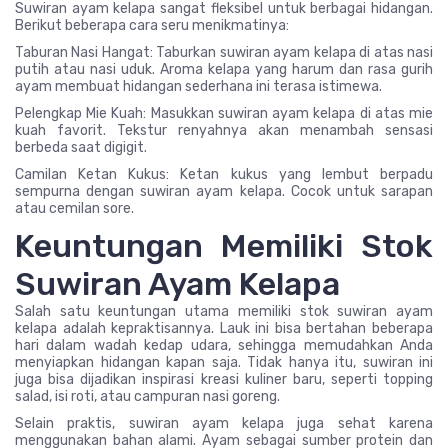
Suwiran ayam kelapa sangat fleksibel untuk berbagai hidangan.
Berikut beberapa cara seru menikmatinya:
Taburan Nasi Hangat: Taburkan suwiran ayam kelapa di atas nasi
putih atau nasi uduk. Aroma kelapa yang harum dan rasa gurih
ayam membuat hidangan sederhana ini terasa istimewa.
Pelengkap Mie Kuah: Masukkan suwiran ayam kelapa di atas mie
kuah favorit. Tekstur renyahnya akan menambah sensasi
berbeda saat digigit.
Camilan Ketan Kukus: Ketan kukus yang lembut berpadu
sempurna dengan suwiran ayam kelapa. Cocok untuk sarapan
atau cemilan sore.
Keuntungan Memiliki Stok
Suwiran Ayam Kelapa
Salah satu keuntungan utama memiliki stok suwiran ayam
kelapa adalah kepraktisannya. Lauk ini bisa bertahan beberapa
hari dalam wadah kedap udara, sehingga memudahkan Anda
menyiapkan hidangan kapan saja. Tidak hanya itu, suwiran ini
juga bisa dijadikan inspirasi kreasi kuliner baru, seperti topping
salad, isi roti, atau campuran nasi goreng.
Selain praktis, suwiran ayam kelapa juga sehat karena
menggunakan bahan alami. Ayam sebagai sumber protein dan