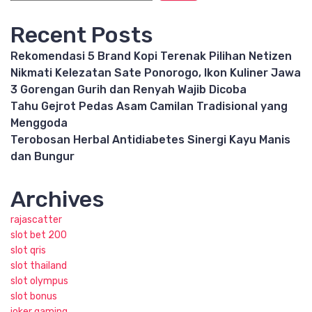
Recent Posts
Rekomendasi 5 Brand Kopi Terenak Pilihan Netizen
Nikmati Kelezatan Sate Ponorogo, Ikon Kuliner Jawa
3 Gorengan Gurih dan Renyah Wajib Dicoba
Tahu Gejrot Pedas Asam Camilan Tradisional yang
Menggoda
Terobosan Herbal Antidiabetes Sinergi Kayu Manis
dan Bungur
Archives
rajascatter
slot bet 200
slot qris
slot thailand
slot olympus
slot bonus
joker gaming