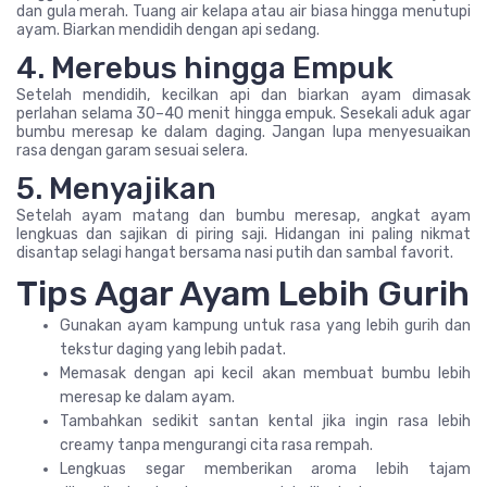
dan gula merah. Tuang air kelapa atau air biasa hingga menutupi
ayam. Biarkan mendidih dengan api sedang.
4. Merebus hingga Empuk
Setelah mendidih, kecilkan api dan biarkan ayam dimasak
perlahan selama 30–40 menit hingga empuk. Sesekali aduk agar
bumbu meresap ke dalam daging. Jangan lupa menyesuaikan
rasa dengan garam sesuai selera.
5. Menyajikan
Setelah ayam matang dan bumbu meresap, angkat ayam
lengkuas dan sajikan di piring saji. Hidangan ini paling nikmat
disantap selagi hangat bersama nasi putih dan sambal favorit.
Tips Agar Ayam Lebih Gurih
Gunakan ayam kampung untuk rasa yang lebih gurih dan
tekstur daging yang lebih padat.
Memasak dengan api kecil akan membuat bumbu lebih
meresap ke dalam ayam.
Tambahkan sedikit santan kental jika ingin rasa lebih
creamy tanpa mengurangi cita rasa rempah.
Lengkuas segar memberikan aroma lebih tajam