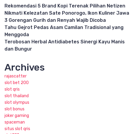
Rekomendasi 5 Brand Kopi Terenak Pilihan Netizen
Nikmati Kelezatan Sate Ponorogo, Ikon Kuliner Jawa
3 Gorengan Gurih dan Renyah Wajib Dicoba
Tahu Gejrot Pedas Asam Camilan Tradisional yang
Menggoda
Terobosan Herbal Antidiabetes Sinergi Kayu Manis
dan Bungur
Archives
rajascatter
slot bet 200
slot qris
slot thailand
slot olympus
slot bonus
joker gaming
spaceman
situs slot qris