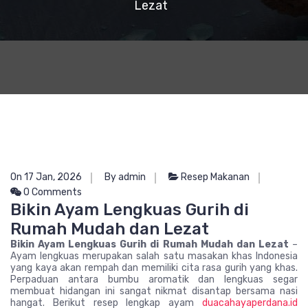
Lezat
On 17 Jan, 2026
By admin
Resep Makanan
0 Comments
Bikin Ayam Lengkuas Gurih di
Rumah Mudah dan Lezat
Bikin Ayam Lengkuas Gurih di Rumah Mudah dan Lezat
–
Ayam lengkuas merupakan salah satu masakan khas Indonesia
yang kaya akan rempah dan memiliki cita rasa gurih yang khas.
Perpaduan antara bumbu aromatik dan lengkuas segar
membuat hidangan ini sangat nikmat disantap bersama nasi
hangat. Berikut resep lengkap ayam
duacahayaperdana.id