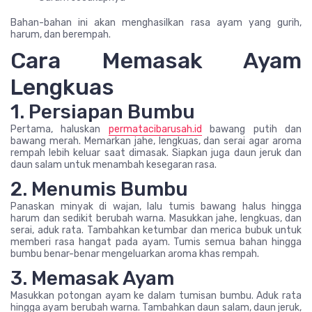
Bahan-bahan ini akan menghasilkan rasa ayam yang gurih,
harum, dan berempah.
Cara Memasak Ayam
Lengkuas
1. Persiapan Bumbu
Pertama, haluskan
permatacibarusah.id
bawang putih dan
bawang merah. Memarkan jahe, lengkuas, dan serai agar aroma
rempah lebih keluar saat dimasak. Siapkan juga daun jeruk dan
daun salam untuk menambah kesegaran rasa.
2. Menumis Bumbu
Panaskan minyak di wajan, lalu tumis bawang halus hingga
harum dan sedikit berubah warna. Masukkan jahe, lengkuas, dan
serai, aduk rata. Tambahkan ketumbar dan merica bubuk untuk
memberi rasa hangat pada ayam. Tumis semua bahan hingga
bumbu benar-benar mengeluarkan aroma khas rempah.
3. Memasak Ayam
Masukkan potongan ayam ke dalam tumisan bumbu. Aduk rata
hingga ayam berubah warna. Tambahkan daun salam, daun jeruk,