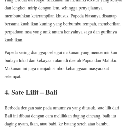
dan lengket, mirip dengan lem, sehingga penyajiannya
membutuhkan keterampilan khusus. Papeda biasanya disantap
bersama kuah ikan kuning yang berbumbu rempah, memberikan
perpaduan rasa yang unik antara kenyalnya sagu dan gurihnya
kuah ikan.
Papeda sering dianggap sebagai makanan yang mencerminkan
budaya lokal dan kekayaan alam di daerah Papua dan Maluku.
Makanan ini juga menjadi simbol kebanggaan masyarakat
setempat.
4.
Sate Lilit – Bali
Berbeda dengan sate pada umumnya yang ditusuk, sate lilit dari
Bali ini dibuat dengan cara melilitkan daging cincang, baik itu
daging ayam, ikan, atau babi, ke batang sereh atau bambu.