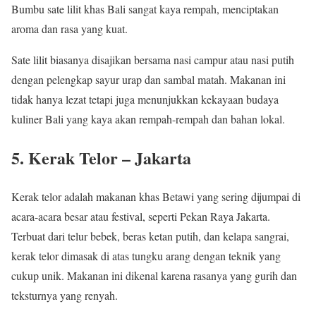
Bumbu sate lilit khas Bali sangat kaya rempah, menciptakan
aroma dan rasa yang kuat.
Sate lilit biasanya disajikan bersama nasi campur atau nasi putih
dengan pelengkap sayur urap dan sambal matah. Makanan ini
tidak hanya lezat tetapi juga menunjukkan kekayaan budaya
kuliner Bali yang kaya akan rempah-rempah dan bahan lokal.
5.
Kerak Telor – Jakarta
Kerak telor adalah makanan khas Betawi yang sering dijumpai di
acara-acara besar atau festival, seperti Pekan Raya Jakarta.
Terbuat dari telur bebek, beras ketan putih, dan kelapa sangrai,
kerak telor dimasak di atas tungku arang dengan teknik yang
cukup unik. Makanan ini dikenal karena rasanya yang gurih dan
teksturnya yang renyah.