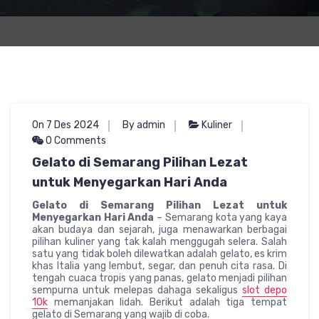
On 7 Des 2024
By admin
Kuliner
0 Comments
Gelato di Semarang Pilihan Lezat
untuk Menyegarkan Hari Anda
Gelato di Semarang Pilihan Lezat untuk
Menyegarkan Hari Anda
– Semarang kota yang kaya
akan budaya dan sejarah, juga menawarkan berbagai
pilihan kuliner yang tak kalah menggugah selera. Salah
satu yang tidak boleh dilewatkan adalah gelato, es krim
khas Italia yang lembut, segar, dan penuh cita rasa. Di
tengah cuaca tropis yang panas, gelato menjadi pilihan
sempurna untuk melepas dahaga sekaligus
slot depo
10k
memanjakan lidah. Berikut adalah tiga tempat
gelato di Semarang yang wajib di coba.