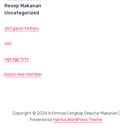
Resep Makanan
Uncategorized
slot gacor terbaru
slot
raja sgp toto
bonus new member
Copyright © 2026 Informasi Lengkap Seputar Makanan |
Powered by
Hantus WordPress Theme