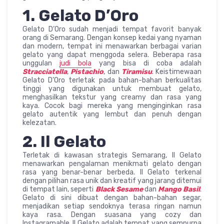
1. Gelato D’Oro
Gelato D’Oro sudah menjadi tempat favorit banyak
orang di Semarang. Dengan konsep kedai yang nyaman
dan modern, tempat ini menawarkan berbagai varian
gelato yang dapat menggoda selera. Beberapa rasa
unggulan
judi bola
yang bisa di coba adalah
Stracciatella
,
Pistachio
, dan
Tiramisu
. Keistimewaan
Gelato D’Oro terletak pada bahan-bahan berkualitas
tinggi yang digunakan untuk membuat gelato,
menghasilkan tekstur yang creamy dan rasa yang
kaya. Cocok bagi mereka yang menginginkan rasa
gelato autentik yang lembut dan penuh dengan
kelezatan.
2. Il Gelato
Terletak di kawasan strategis Semarang, Il Gelato
menawarkan pengalaman menikmati gelato dengan
rasa yang benar-benar berbeda. Il Gelato terkenal
dengan pilihan rasa unik dan kreatif yang jarang ditemui
di tempat lain, seperti
Black Sesame
dan
Mango Basil
.
Gelato di sini dibuat dengan bahan-bahan segar,
menjadikan setiap sendoknya terasa ringan namun
kaya rasa. Dengan suasana yang cozy dan
Instagramable, Il Gelato adalah tempat yang sempurna