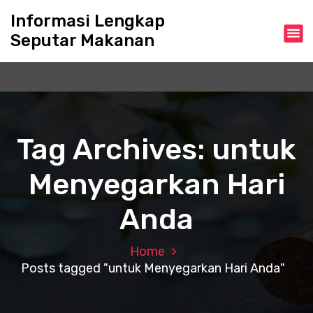
S
Informasi Lengkap
k
Seputar Makanan
i
p
t
o
c
o
n
Tag Archives: untuk
t
e
Menyegarkan Hari
n
t
Anda
Home
Posts tagged "untuk Menyegarkan Hari Anda"