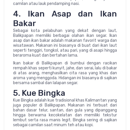
camilan atau lauk pendamping nasi.
4. Ikan Asap dan Ikan
Bakar
Sebagai kota pelabuhan yang dekat dengan laut,
Balikpapan memiliki berbagai olahan ikan segar. Ikan
asap dan ikan bakar adalah makanan favorit warga dan
wisatawan. Makanan ini biasanya di buat dari ikan laut
seperti tenggiri, tongkol, atau pari, yang di asapi hingga
beraroma kuat dan bertahan lama.
Ikan bakar di Balikpapan di bumbui dengan racikan
rempah khas seperti kunyit, jahe, dan serai, lalu di bakar
di atas arang, menghasilkan cita rasa yang khas dan
aroma yang menggoda. Hidangan ini biasanya di sajikan
bersama sambal dan lalapan segar.
5. Kue Bingka
Kue Bingka adalah kue tradisional khas Kalimantan yang
juga populer di Balikpapan. Makanan ini terbuat dari
bahan dasar telur, santan, dan gula yang dipanggang
hingga berwarna kecokelatan dan memiliki tekstur
lembut serta rasa manis legit. Bingka sering di sajikan
sebagai camilan saat minum teh atau kopi.