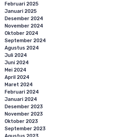
Februari 2025
Januari 2025
Desember 2024
November 2024
Oktober 2024
September 2024
Agustus 2024
Juli 2024
Juni 2024
Mei 2024
April 2024
Maret 2024
Februari 2024
Januari 2024
Desember 2023
November 2023
Oktober 2023
September 2023
Agustus 2023