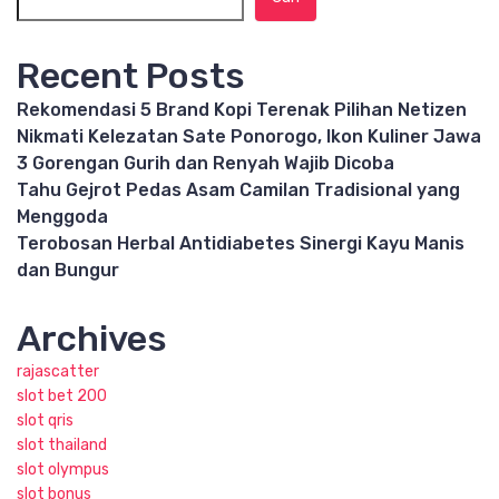
Recent Posts
Rekomendasi 5 Brand Kopi Terenak Pilihan Netizen
Nikmati Kelezatan Sate Ponorogo, Ikon Kuliner Jawa
3 Gorengan Gurih dan Renyah Wajib Dicoba
Tahu Gejrot Pedas Asam Camilan Tradisional yang
Menggoda
Terobosan Herbal Antidiabetes Sinergi Kayu Manis
dan Bungur
Archives
rajascatter
slot bet 200
slot qris
slot thailand
slot olympus
slot bonus