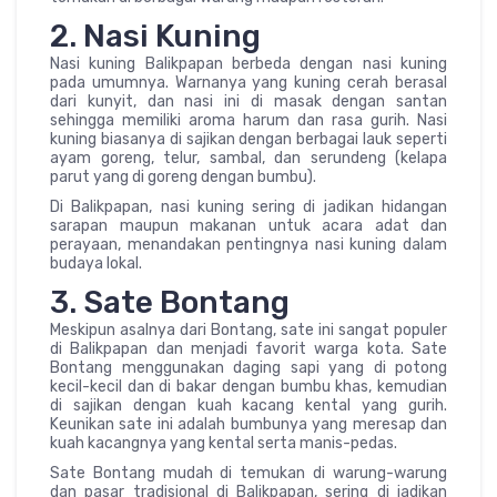
2. Nasi Kuning
Nasi kuning Balikpapan berbeda dengan nasi kuning
pada umumnya. Warnanya yang kuning cerah berasal
dari kunyit, dan nasi ini di masak dengan santan
sehingga memiliki aroma harum dan rasa gurih. Nasi
kuning biasanya di sajikan dengan berbagai lauk seperti
ayam goreng, telur, sambal, dan serundeng (kelapa
parut yang di goreng dengan bumbu).
Di Balikpapan, nasi kuning sering di jadikan hidangan
sarapan maupun makanan untuk acara adat dan
perayaan, menandakan pentingnya nasi kuning dalam
budaya lokal.
3. Sate Bontang
Meskipun asalnya dari Bontang, sate ini sangat populer
di Balikpapan dan menjadi favorit warga kota. Sate
Bontang menggunakan daging sapi yang di potong
kecil-kecil dan di bakar dengan bumbu khas, kemudian
di sajikan dengan kuah kacang kental yang gurih.
Keunikan sate ini adalah bumbunya yang meresap dan
kuah kacangnya yang kental serta manis-pedas.
Sate Bontang mudah di temukan di warung-warung
dan pasar tradisional di Balikpapan, sering di jadikan