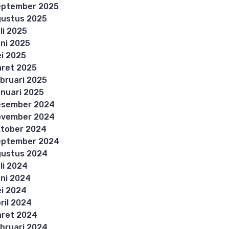
eptember 2025
ustus 2025
li 2025
ni 2025
i 2025
ret 2025
bruari 2025
nuari 2025
esember 2024
ovember 2024
tober 2024
eptember 2024
ustus 2024
li 2024
ni 2024
i 2024
ril 2024
ret 2024
bruari 2024