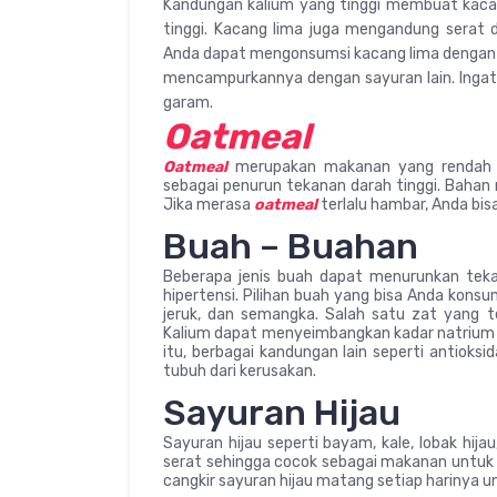
Kandungan kalium yang tinggi membuat kacan
tinggi. Kacang lima juga mengandung serat d
Anda dapat mengonsumsi kacang lima dengan 
mencampurkannya dengan sayuran lain. Ingat,
garam.
Oatmeal
Oatmeal
merupakan makanan yang rendah na
sebagai penurun tekanan darah tinggi. Bahan
Jika merasa
oatmeal
terlalu hambar, Anda bi
Buah – Buahan
Beberapa jenis buah dapat menurunkan teka
hipertensi. Pilihan buah yang bisa Anda konsu
jeruk, dan semangka. Salah satu zat yang 
Kalium dapat menyeimbangkan kadar natrium 
itu, berbagai kandungan lain seperti antioksi
tubuh dari kerusakan.
Sayuran Hijau
Sayuran hijau seperti bayam, kale, lobak hij
serat sehingga cocok sebagai makanan untuk 
cangkir sayuran hijau matang setiap harinya 