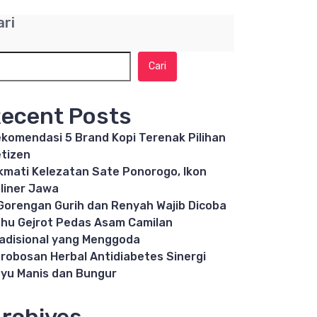
ari
Cari
ecent Posts
komendasi 5 Brand Kopi Terenak Pilihan
tizen
kmati Kelezatan Sate Ponorogo, Ikon
liner Jawa
Gorengan Gurih dan Renyah Wajib Dicoba
hu Gejrot Pedas Asam Camilan
adisional yang Menggoda
robosan Herbal Antidiabetes Sinergi
yu Manis dan Bungur