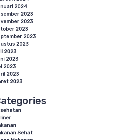
nuari 2024
esember 2023
ovember 2023
tober 2023
eptember 2023
ustus 2023
li 2023
ni 2023
i 2023
ril 2023
ret 2023
ategories
esehatan
liner
akanan
akanan Sehat