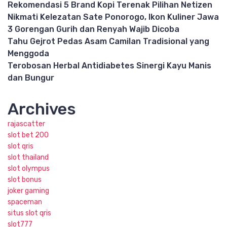
Rekomendasi 5 Brand Kopi Terenak Pilihan Netizen
Nikmati Kelezatan Sate Ponorogo, Ikon Kuliner Jawa
3 Gorengan Gurih dan Renyah Wajib Dicoba
Tahu Gejrot Pedas Asam Camilan Tradisional yang
Menggoda
Terobosan Herbal Antidiabetes Sinergi Kayu Manis
dan Bungur
Archives
rajascatter
slot bet 200
slot qris
slot thailand
slot olympus
slot bonus
joker gaming
spaceman
situs slot qris
slot777