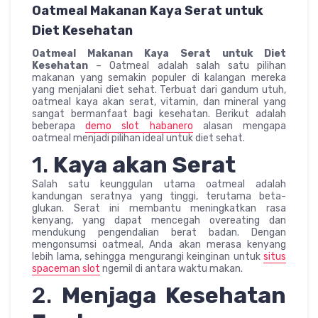
Oatmeal Makanan Kaya Serat untuk
Diet Kesehatan
Oatmeal Makanan Kaya Serat untuk Diet
Kesehatan
– Oatmeal adalah salah satu pilihan
makanan yang semakin populer di kalangan mereka
yang menjalani diet sehat. Terbuat dari gandum utuh,
oatmeal kaya akan serat, vitamin, dan mineral yang
sangat bermanfaat bagi kesehatan. Berikut adalah
beberapa
demo slot habanero
alasan mengapa
oatmeal menjadi pilihan ideal untuk diet sehat.
1.
Kaya akan Serat
Salah satu keunggulan utama oatmeal adalah
kandungan seratnya yang tinggi, terutama beta-
glukan. Serat ini membantu meningkatkan rasa
kenyang, yang dapat mencegah overeating dan
mendukung pengendalian berat badan. Dengan
mengonsumsi oatmeal, Anda akan merasa kenyang
lebih lama, sehingga mengurangi keinginan untuk
situs
spaceman slot
ngemil di antara waktu makan.
2.
Menjaga Kesehatan