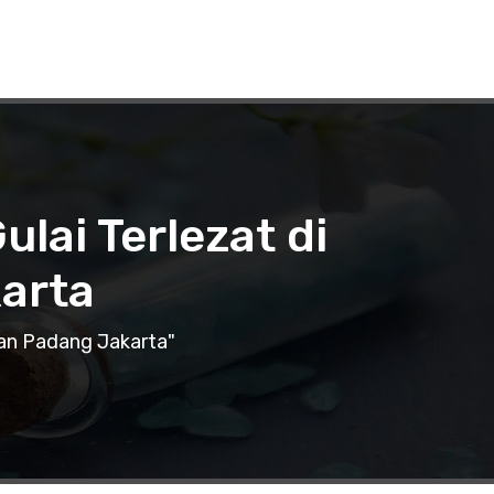
lai Terlezat di
arta
an Padang Jakarta"