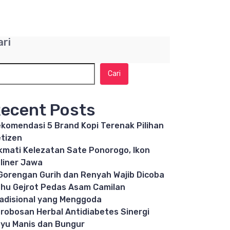
ari
Cari
ecent Posts
komendasi 5 Brand Kopi Terenak Pilihan
tizen
kmati Kelezatan Sate Ponorogo, Ikon
liner Jawa
Gorengan Gurih dan Renyah Wajib Dicoba
hu Gejrot Pedas Asam Camilan
adisional yang Menggoda
robosan Herbal Antidiabetes Sinergi
yu Manis dan Bungur