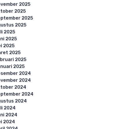
ovember 2025
tober 2025
eptember 2025
ustus 2025
li 2025
ni 2025
i 2025
ret 2025
bruari 2025
nuari 2025
esember 2024
ovember 2024
tober 2024
eptember 2024
ustus 2024
li 2024
ni 2024
i 2024
ril 2024