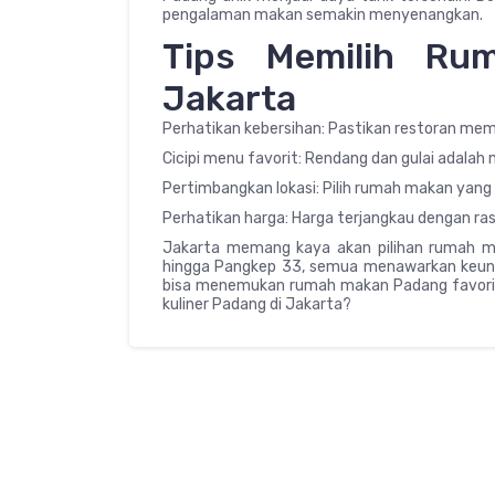
pengalaman makan semakin menyenangkan.
Tips Memilih Ru
Jakarta
Perhatikan kebersihan: Pastikan restoran memi
Cicipi menu favorit: Rendang dan gulai adalah
Pertimbangkan lokasi: Pilih rumah makan yan
Perhatikan harga: Harga terjangkau dengan ras
Jakarta memang kaya akan pilihan rumah ma
hingga Pangkep 33, semua menawarkan keuni
bisa menemukan rumah makan Padang favorit s
kuliner Padang di Jakarta?