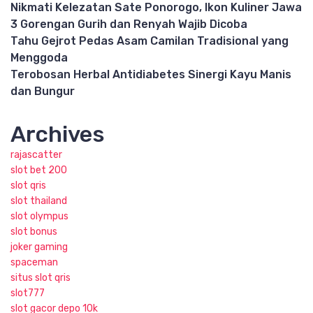
Nikmati Kelezatan Sate Ponorogo, Ikon Kuliner Jawa
3 Gorengan Gurih dan Renyah Wajib Dicoba
Tahu Gejrot Pedas Asam Camilan Tradisional yang
Menggoda
Terobosan Herbal Antidiabetes Sinergi Kayu Manis
dan Bungur
Archives
rajascatter
slot bet 200
slot qris
slot thailand
slot olympus
slot bonus
joker gaming
spaceman
situs slot qris
slot777
slot gacor depo 10k