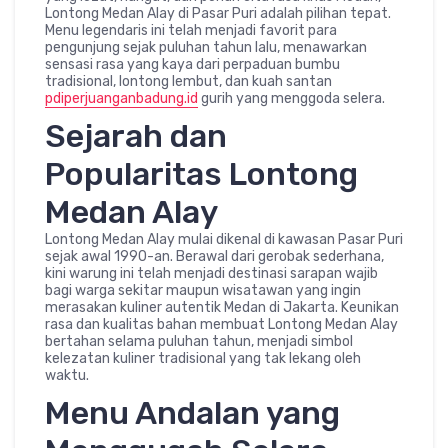
Lontong Medan Alay di Pasar Puri adalah pilihan tepat.
Menu legendaris ini telah menjadi favorit para
pengunjung sejak puluhan tahun lalu, menawarkan
sensasi rasa yang kaya dari perpaduan bumbu
tradisional, lontong lembut, dan kuah santan
pdiperjuanganbadung.id
gurih yang menggoda selera.
Sejarah dan
Popularitas Lontong
Medan Alay
Lontong Medan Alay mulai dikenal di kawasan Pasar Puri
sejak awal 1990-an. Berawal dari gerobak sederhana,
kini warung ini telah menjadi destinasi sarapan wajib
bagi warga sekitar maupun wisatawan yang ingin
merasakan kuliner autentik Medan di Jakarta. Keunikan
rasa dan kualitas bahan membuat Lontong Medan Alay
bertahan selama puluhan tahun, menjadi simbol
kelezatan kuliner tradisional yang tak lekang oleh
waktu.
Menu Andalan yang