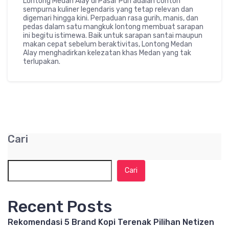
Lontong Medan Alay di Pasar Puri adalah contoh
sempurna kuliner legendaris yang tetap relevan dan
digemari hingga kini. Perpaduan rasa gurih, manis, dan
pedas dalam satu mangkuk lontong membuat sarapan
ini begitu istimewa. Baik untuk sarapan santai maupun
makan cepat sebelum beraktivitas, Lontong Medan
Alay menghadirkan kelezatan khas Medan yang tak
terlupakan.
Cari
Cari
Recent Posts
Rekomendasi 5 Brand Kopi Terenak Pilihan Netizen