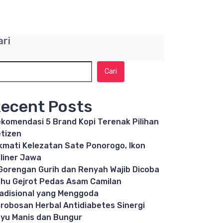
ari
Cari
ecent Posts
komendasi 5 Brand Kopi Terenak Pilihan
tizen
kmati Kelezatan Sate Ponorogo, Ikon
liner Jawa
Gorengan Gurih dan Renyah Wajib Dicoba
hu Gejrot Pedas Asam Camilan
adisional yang Menggoda
robosan Herbal Antidiabetes Sinergi
yu Manis dan Bungur