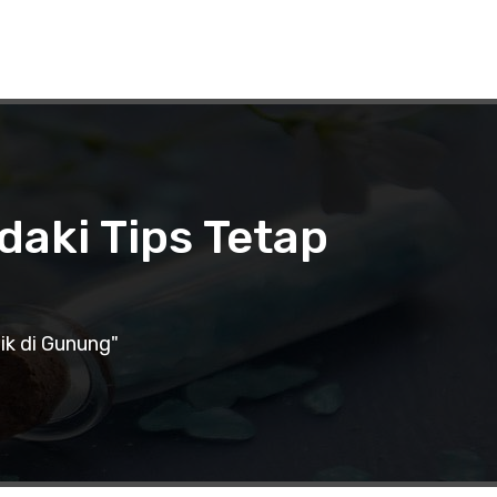
aki Tips Tetap
ik di Gunung"