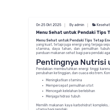
On 25 Okt 2025
By admin
Keseha
Menu Sehat untuk Pendaki Tips T
Menu Sehat untuk Pendaki Tips Tetap Ene
yang kuat, tetapi juga energi yang terjaga se
stamina, daya tahan, dan pemulihan tubu
panduan makanan sehat bagi para pendaki aga
Pentingnya Nutrisi
Pendakian membutuhkan energi tinggi karen
perubahan ketinggian, dan cuaca ekstrem. K
Meningkatkan stamina
Mempercepat pemulihan otot
Mencegah kelelahan berlebihan
Menjaga hidrasi tubuh
Memilih makanan kaya karbohidrat kompleks, p
utama bagi pendaki.