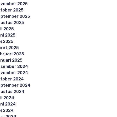
ovember 2025
tober 2025
eptember 2025
ustus 2025
li 2025
ni 2025
i 2025
ret 2025
bruari 2025
nuari 2025
esember 2024
ovember 2024
tober 2024
eptember 2024
ustus 2024
li 2024
ni 2024
i 2024
ril 2024