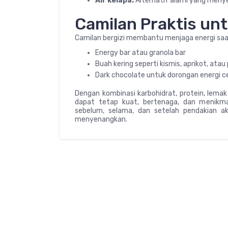
Air kelapa:
Alternatif alami yang meny
Camilan Praktis un
Camilan bergizi membantu menjaga energi saat d
Energy bar atau granola bar
Buah kering seperti kismis, aprikot, atau
Dark chocolate untuk dorongan energi c
Dengan kombinasi karbohidrat, protein, lemak 
dapat tetap kuat, bertenaga, dan menikm
sebelum, selama, dan setelah pendakian 
menyenangkan.