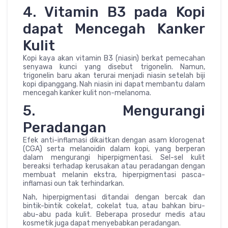
4. Vitamin B3 pada Kopi
dapat Mencegah Kanker
Kulit
Kopi kaya akan vitamin B3 (niasin) berkat pemecahan
senyawa kunci yang disebut trigonelin. Namun,
trigonelin baru akan terurai menjadi niasin setelah biji
kopi dipanggang. Nah niasin ini dapat membantu dalam
mencegah kanker kulit non-melanoma.
5. Mengurangi
Peradangan
Efek anti-inflamasi dikaitkan dengan asam klorogenat
(CGA) serta melanoidin dalam kopi, yang berperan
dalam mengurangi hiperpigmentasi. Sel-sel kulit
bereaksi terhadap kerusakan atau peradangan dengan
membuat melanin ekstra, hiperpigmentasi pasca-
inflamasi oun tak terhindarkan.
Nah, hiperpigmentasi ditandai dengan bercak dan
bintik-bintik cokelat, cokelat tua, atau bahkan biru-
abu-abu pada kulit. Beberapa prosedur medis atau
kosmetik juga dapat menyebabkan peradangan.