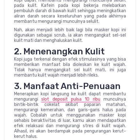
Kopi dapat membantu mengurangi munculnya selulit
pada kulit. Kafein pada kopi bekerja melebarkan
pembuluh darah di bawah kulit sehingga meningkatkan
aliran darah secara keseluruhan yang pada akhirnya
membantu mengurangi munculnya selulit.
Nah, akan menjadi lebih baik lagi bila masker kopi ini
digunakan sebagai scrub, ia akan mengangkat sel-sel
kulit mati dan menghaluskan kulit.
2. Menenangkan Kulit
Kopi juga terkenal dengan efek stimulasinya yang bisa
memberikan manfaat bila dioleskan ke kulit wajah.
Tidak hanya mengangkat sel kulit mati, ini juga
membantu kulit wajah menjadi lebih rileks.
3. Manfaat Anti-Penuaan
Menerapkan kopi langsung ke kulit dapat membantu
mengurangi
slot deposit pulsa 10 ribu
munculnya
bintik-bintik cokelat akibat paparan matahari,
mengurangi kemerahan, dan garis-garis halus pada
wajah. Cobalah untuk menggunakan masker kopi
sehabis beraktivitas di luar, kamu akan mendapatkan
efek relaksasi dan mengurangi stres di kulit wajah.
Alhasil, ini akan berdampak pada pengurangan kerut-
kerut halus.