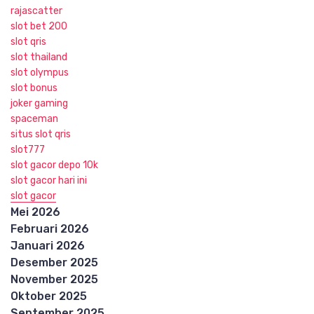
rajascatter
slot bet 200
slot qris
slot thailand
slot olympus
slot bonus
joker gaming
spaceman
situs slot qris
slot777
slot gacor depo 10k
slot gacor hari ini
slot gacor
Mei 2026
Februari 2026
Januari 2026
Desember 2025
November 2025
Oktober 2025
September 2025