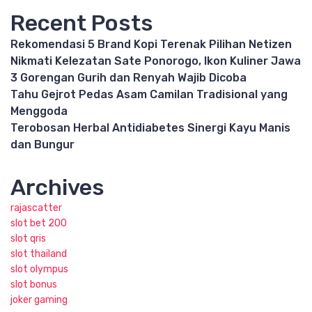
Recent Posts
Rekomendasi 5 Brand Kopi Terenak Pilihan Netizen
Nikmati Kelezatan Sate Ponorogo, Ikon Kuliner Jawa
3 Gorengan Gurih dan Renyah Wajib Dicoba
Tahu Gejrot Pedas Asam Camilan Tradisional yang
Menggoda
Terobosan Herbal Antidiabetes Sinergi Kayu Manis
dan Bungur
Archives
rajascatter
slot bet 200
slot qris
slot thailand
slot olympus
slot bonus
joker gaming