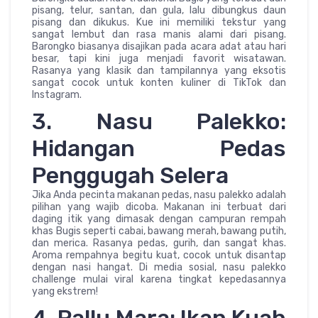
pisang, telur, santan, dan gula, lalu dibungkus daun
pisang dan dikukus. Kue ini memiliki tekstur yang
sangat lembut dan rasa manis alami dari pisang.
Barongko biasanya disajikan pada acara adat atau hari
besar, tapi kini juga menjadi favorit wisatawan.
Rasanya yang klasik dan tampilannya yang eksotis
sangat cocok untuk konten kuliner di TikTok dan
Instagram.
3. Nasu Palekko:
Hidangan Pedas
Penggugah Selera
Jika Anda pecinta makanan pedas, nasu palekko adalah
pilihan yang wajib dicoba. Makanan ini terbuat dari
daging itik yang dimasak dengan campuran rempah
khas Bugis seperti cabai, bawang merah, bawang putih,
dan merica. Rasanya pedas, gurih, dan sangat khas.
Aroma rempahnya begitu kuat, cocok untuk disantap
dengan nasi hangat. Di media sosial, nasu palekko
challenge mulai viral karena tingkat kepedasannya
yang ekstrem!