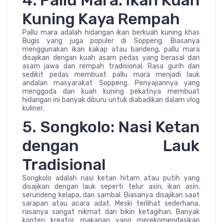
4. Pallu Mara: Ikan Kuah
Kuning Kaya Rempah
Pallu mara adalah hidangan ikan berkuah kuning khas
Bugis yang juga populer di Soppeng. Biasanya
menggunakan ikan kakap atau bandeng, pallu mara
disajikan dengan kuah asam pedas yang berasal dari
asam jawa dan rempah tradisional. Rasa gurih dan
sedikit pedas membuat pallu mara menjadi lauk
andalan masyarakat Soppeng. Penyajiannya yang
menggoda dan kuah kuning pekatnya membuat
hidangan ini banyak diburu untuk diabadikan dalam vlog
kuliner.
5. Songkolo: Nasi Ketan
dengan Lauk
Tradisional
Songkolo adalah nasi ketan hitam atau putih yang
disajikan dengan lauk seperti telur asin, ikan asin,
serundeng kelapa, dan sambal. Biasanya disajikan saat
sarapan atau acara adat. Meski terlihat sederhana,
rasanya sangat nikmat dan bikin ketagihan. Banyak
konten kreator makanan yang merekomendasikan