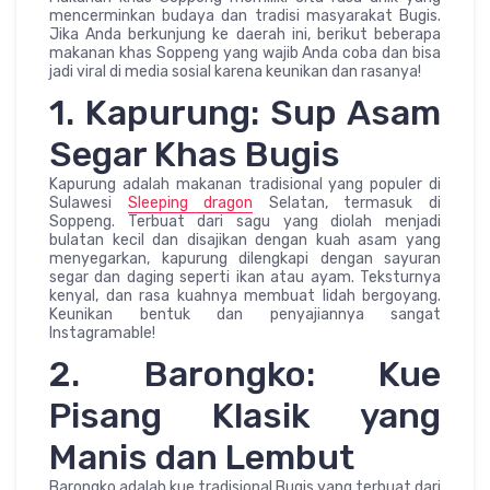
mencerminkan budaya dan tradisi masyarakat Bugis.
Jika Anda berkunjung ke daerah ini, berikut beberapa
makanan khas Soppeng yang wajib Anda coba dan bisa
jadi viral di media sosial karena keunikan dan rasanya!
1. Kapurung: Sup Asam
Segar Khas Bugis
Kapurung adalah makanan tradisional yang populer di
Sulawesi
Sleeping dragon
Selatan, termasuk di
Soppeng. Terbuat dari sagu yang diolah menjadi
bulatan kecil dan disajikan dengan kuah asam yang
menyegarkan, kapurung dilengkapi dengan sayuran
segar dan daging seperti ikan atau ayam. Teksturnya
kenyal, dan rasa kuahnya membuat lidah bergoyang.
Keunikan bentuk dan penyajiannya sangat
Instagramable!
2. Barongko: Kue
Pisang Klasik yang
Manis dan Lembut
Barongko adalah kue tradisional Bugis yang terbuat dari