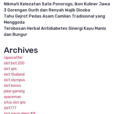
Nikmati Kelezatan Sate Ponorogo, Ikon Kuliner Jawa
3 Gorengan Gurih dan Renyah Wajib Dicoba
Tahu Gejrot Pedas Asam Camilan Tradisional yang
Menggoda
Terobosan Herbal Antidiabetes Sinergi Kayu Manis
dan Bungur
Archives
rajascatter
slot bet 200
slot qris
slot thailand
slot olympus
slot bonus
joker gaming
spaceman
situs slot qris
slot777
slot gacor depo 10k