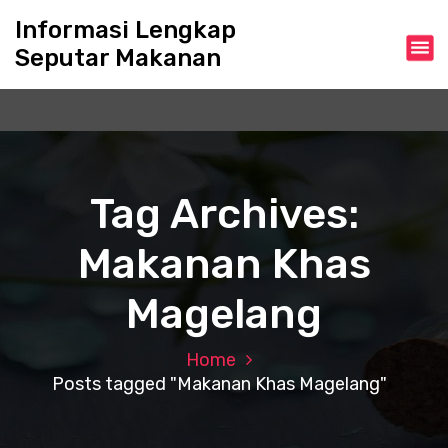
S
Informasi Lengkap
k
Seputar Makanan
i
p
t
o
c
o
n
Tag Archives:
t
e
Makanan Khas
n
t
Magelang
Home
Posts tagged "Makanan Khas Magelang"