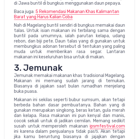
di Jawa buntil di bungkus menggunakan daun pepaya.
Baca juga:
5 Rekomendasi Makanan Khas Kalimantan
Barat yang Harus Kalian Coba
Nah di Magelang buntil sendiri di bungkus memakai daun
talas. Untuk isian makanan ini terbilang sama dengan
buntil pada umumnya, ialah parutan kelapa, udang
rebon, dan biji pete. Daun talas yang di gunakan untuk
membungkus adonan tersebut di tentukan yang paling
muda untuk memberikan rasa segar. Lantaran
makanan ini keseluruhan bisa untuk di makan.
3. Jemunak
Jemunak memakai makanan khas tradisional Magelang.
Makanan ini memang sudah jarang di temukan.
Biasanya di jajakan saat bulan rumadhan menjelang
buka puasa.
Makanan ini sekilas seperti bubur sumsum, akan tetapi
berbeda bahan dasar pembuatanya. Bahan yang di
gunakan merupakan singkong, beras ketan, gula merah
dan kelapa. Rasa makanan ini pun kenyal dan manis,
cocok sekali untuk di jadikan cemilan. Memang sedikit
susah untuk memperoleh makanan
ipsmfestival.com
ini karena dalam penjualanya tidak pasti. Akan tetapi
jika kamu beruntung biasanya di jajajkan dengan