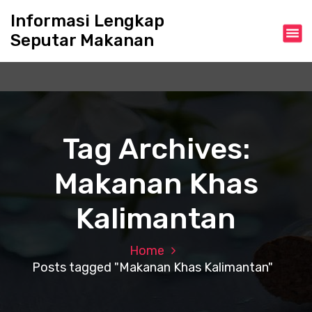
S
Informasi Lengkap
k
Seputar Makanan
i
p
t
o
c
o
n
Tag Archives:
t
e
Makanan Khas
n
t
Kalimantan
Home
Posts tagged "Makanan Khas Kalimantan"