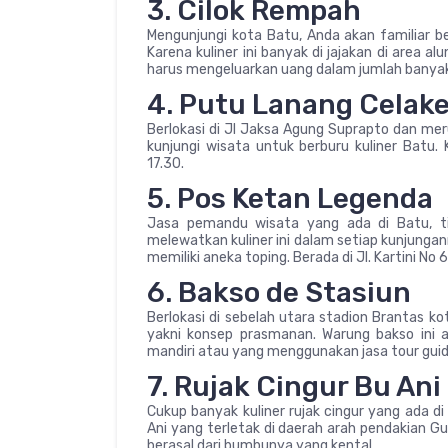
3. Cilok Rempah
Mengunjungi kota Batu, Anda akan familiar b
Karena kuliner ini banyak di jajakan di area 
harus mengeluarkan uang dalam jumlah banyak
4. Putu Lanang Celak
Berlokasi di Jl Jaksa Agung Suprapto dan mer
kunjungi wisata untuk berburu kuliner Batu. 
17.30.
5. Pos Ketan Legenda
Jasa pemandu wisata yang ada di Batu, 
melewatkan kuliner ini dalam setiap kunjungann
memiliki aneka toping. Berada di Jl. Kartini No 
6. Bakso de Stasiun
Berlokasi di sebelah utara stadion Brantas k
yakni konsep prasmanan. Warung bakso ini a
mandiri atau yang menggunakan jasa tour guid
7. Rujak Cingur Bu Ani
Cukup banyak kuliner rujak cingur yang ada di
Ani yang terletak di daerah arah pendakian G
berasal dari bumbunya yang kental.