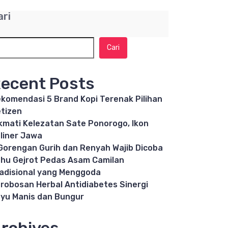
ari
Cari
ecent Posts
komendasi 5 Brand Kopi Terenak Pilihan
tizen
kmati Kelezatan Sate Ponorogo, Ikon
liner Jawa
Gorengan Gurih dan Renyah Wajib Dicoba
hu Gejrot Pedas Asam Camilan
adisional yang Menggoda
robosan Herbal Antidiabetes Sinergi
yu Manis dan Bungur