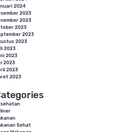
nuari 2024
esember 2023
ovember 2023
tober 2023
eptember 2023
ustus 2023
li 2023
ni 2023
i 2023
ril 2023
ret 2023
ategories
esehatan
liner
akanan
akanan Sehat