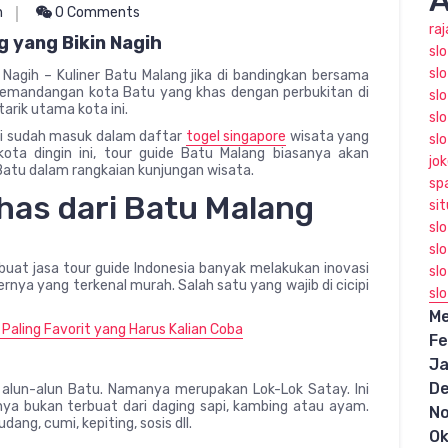
A
n
0 Comments
ra
g yang Bikin Nagih
sl
slo
 Nagih – Kuliner Batu Malang jika di bandingkan bersama
emandangan kota Batu yang khas dengan perbukitan di
slo
arik utama kota ini.
sl
ini sudah masuk dalam daftar
togel singapore
wisata yang
sl
 kota dingin ini, tour guide Batu Malang biasanya akan
jo
Batu dalam rangkaian kunjungan wisata.
sp
as dari Batu Malang
sit
sl
sl
uat jasa tour guide Indonesia banyak melakukan inovasi
slo
rnya yang terkenal murah. Salah satu yang wajib di cicipi
sl
Me
aling Favorit yang Harus Kalian Coba
Fe
Ja
D
i alun-alun Batu. Namanya merupakan Lok-Lok Satay. Ini
nya bukan terbuat dari daging sapi, kambing atau ayam.
N
ng, cumi, kepiting, sosis dll.
Ok