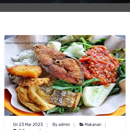
On 23 Mar 2023
By admin
Makanan