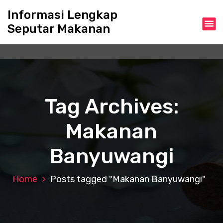
S
Informasi Lengkap
k
Seputar Makanan
i
p
t
o
c
o
n
Tag Archives:
t
e
Makanan
n
t
Banyuwangi
Home
Posts tagged "Makanan Banyuwangi"