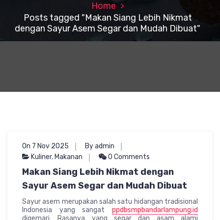
Home
Posts tagged "Makan Siang Lebih Nikmat
dengan Sayur Asem Segar dan Mudah Dibuat"
On 7 Nov 2025
By admin
Kuliner
,
Makanan
0 Comments
Makan Siang Lebih Nikmat dengan
Sayur Asem Segar dan Mudah Dibuat
Sayur asem merupakan salah satu hidangan tradisional
Indonesia yang sangat
ppdbsmpbandarlampung.id
digemari. Rasanya yang segar dan asam alami