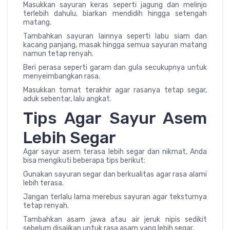
Masukkan sayuran keras seperti jagung dan melinjo
terlebih dahulu, biarkan mendidih hingga setengah
matang.
Tambahkan sayuran lainnya seperti labu siam dan
kacang panjang, masak hingga semua sayuran matang
namun tetap renyah.
Beri perasa seperti garam dan gula secukupnya untuk
menyeimbangkan rasa.
Masukkan tomat terakhir agar rasanya tetap segar,
aduk sebentar, lalu angkat.
Tips Agar Sayur Asem
Lebih Segar
Agar sayur asem terasa lebih segar dan nikmat, Anda
bisa mengikuti beberapa tips berikut:
Gunakan sayuran segar dan berkualitas agar rasa alami
lebih terasa.
Jangan terlalu lama merebus sayuran agar teksturnya
tetap renyah.
Tambahkan asam jawa atau air jeruk nipis sedikit
sebelum disajikan untuk rasa asam yang lebih segar.