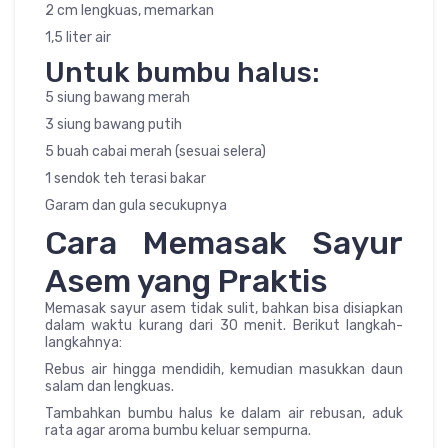
2 cm lengkuas, memarkan
1,5 liter air
Untuk bumbu halus:
5 siung bawang merah
3 siung bawang putih
5 buah cabai merah (sesuai selera)
1 sendok teh terasi bakar
Garam dan gula secukupnya
Cara Memasak Sayur
Asem yang Praktis
Memasak sayur asem tidak sulit, bahkan bisa disiapkan
dalam waktu kurang dari 30 menit. Berikut langkah-
langkahnya:
Rebus air hingga mendidih, kemudian masukkan daun
salam dan lengkuas.
Tambahkan bumbu halus ke dalam air rebusan, aduk
rata agar aroma bumbu keluar sempurna.