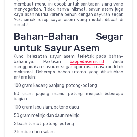
membuat menu ini cocok untuk santapan siang yang
menyegarkan. Tidak hanya nikmat, sayur asem juga
kaya akan nutrisi karena penuh dengan sayuran segar.
Yuk, simak resep sayur asem yang mudah dibuat di
rumah!
Bahan-Bahan Segar
untuk Sayur Asem
Kunci kelezatan sayur asem terletak pada bahan-
bahannya. Pastikan
bappedakerinci.id
Anda
menggunakan sayuran segar agar rasa masakan lebih
maksimal. Beberapa bahan utama yang dibutuhkan
antara lain:
100 gram kacang panjang, potong-potong
50 gram jagung manis, potong menjadi beberapa
bagian
100 gram labu siam, potong dadu
50 gram melinjo dan daun melinjo
2 buah tomat, potong-potong
3 lembar daun salam