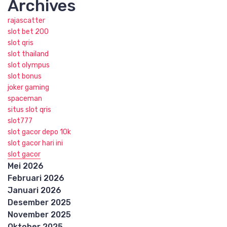
Archives
rajascatter
slot bet 200
slot qris
slot thailand
slot olympus
slot bonus
joker gaming
spaceman
situs slot qris
slot777
slot gacor depo 10k
slot gacor hari ini
slot gacor
Mei 2026
Februari 2026
Januari 2026
Desember 2025
November 2025
Oktober 2025