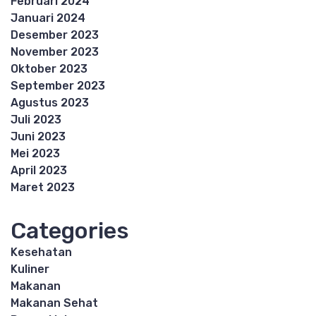
Februari 2024
Januari 2024
Desember 2023
November 2023
Oktober 2023
September 2023
Agustus 2023
Juli 2023
Juni 2023
Mei 2023
April 2023
Maret 2023
Categories
Kesehatan
Kuliner
Makanan
Makanan Sehat