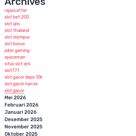
Archives
rajascatter
slot bet 200
slot qris
slot thailand
slot olympus
slot bonus
joker gaming
spaceman
situs slot qris
slot777
slot gacor depo 10k
slot gacor hari ini
slot gacor
Mei 2026
Februari 2026
Januari 2026
Desember 2025
November 2025
Oktober 2025