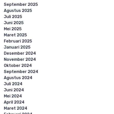
September 2025
Agustus 2025
Juli 2025
Juni 2025
Mei 2025
Maret 2025
Februari 2025
Januari 2025
Desember 2024
November 2024
Oktober 2024
September 2024
Agustus 2024
Juli 2024
Juni 2024
Mei 2024
April 2024
Maret 2024