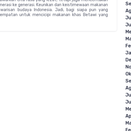
S
 generasi ke generasi. Keunikan dan keistimewaan makanan
 warisan budaya Indonesia. Jadi, bagi siapa pun yang
Ag
esempatan untuk mencicipi makanan khas Betawi yang
Ju
Ju
Me
Ma
Fe
Ja
D
N
Ok
S
Ag
Ju
Ju
Me
Ap
Ma
Fe