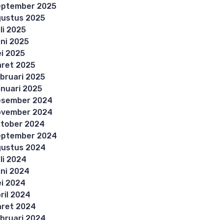
eptember 2025
ustus 2025
li 2025
ni 2025
i 2025
ret 2025
bruari 2025
nuari 2025
esember 2024
ovember 2024
tober 2024
eptember 2024
ustus 2024
li 2024
ni 2024
i 2024
ril 2024
ret 2024
bruari 2024