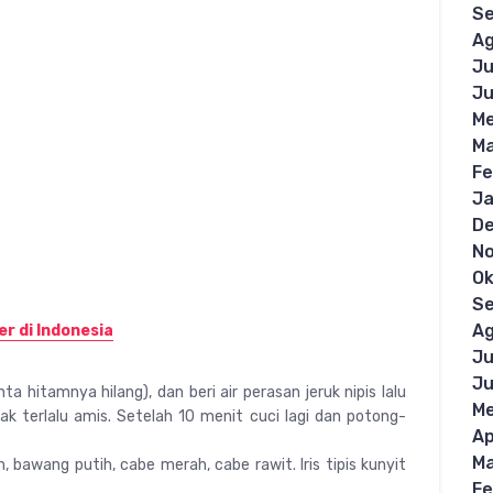
S
Ag
Ju
Ju
Me
Ma
Fe
Ja
D
N
Ok
S
Ag
r di Indonesia
Ju
Ju
ta hitamnya hilang), dan beri air perasan jeruk nipis lalu
Me
ak terlalu amis. Setelah 10 menit cuci lagi dan potong-
Ap
Ma
 bawang putih, cabe merah, cabe rawit. Iris tipis kunyit
Fe