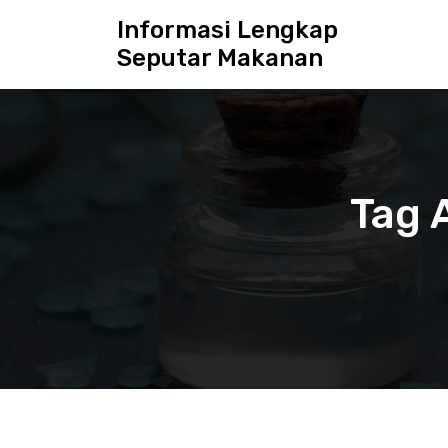
S
Informasi Lengkap
k
Seputar Makanan
i
p
t
o
c
o
n
Tag 
t
e
n
t