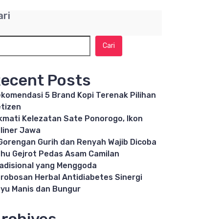
ari
Cari
ecent Posts
komendasi 5 Brand Kopi Terenak Pilihan
tizen
kmati Kelezatan Sate Ponorogo, Ikon
liner Jawa
Gorengan Gurih dan Renyah Wajib Dicoba
hu Gejrot Pedas Asam Camilan
adisional yang Menggoda
robosan Herbal Antidiabetes Sinergi
yu Manis dan Bungur