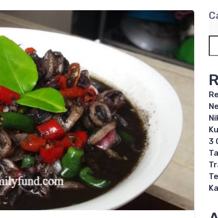
C
R
Re
Ne
Ni
Ku
3 
Ta
Tr
Te
Ka