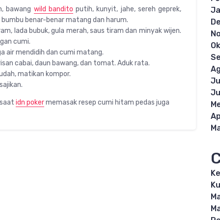
h, bawang
wild bandito
putih, kunyit, jahe, sereh geprek,
Ja
ga bumbu benar-benar matang dan harum.
D
am, lada bubuk, gula merah, saus tiram dan minyak wijen.
N
gan cumi.
Ok
a air mendidih dan cumi matang.
S
san cabai, daun bawang, dan tomat. Aduk rata.
Ag
sudah, matikan kompor.
Ju
sajikan.
Ju
 saat
idn poker
memasak resep cumi hitam pedas juga
Me
Ap
Ma
C
K
Ku
M
M