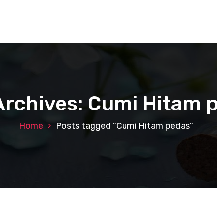
Archives: Cumi Hitam 
Home
Posts tagged "Cumi Hitam pedas"