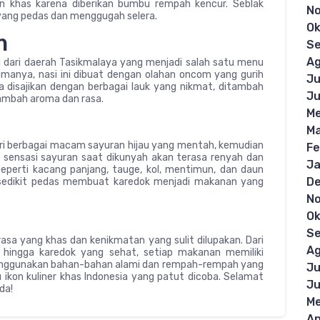
an khas karena diberikan bumbu rempah kencur. Seblak
N
 yang pedas dan menggugah selera.
Ok
m
S
Ag
 dari daerah Tasikmalaya yang menjadi salah satu menu
amanya, nasi ini dibuat dengan olahan oncom yang gurih
Ju
a disajikan dengan berbagai lauk yang nikmat, ditambah
Ju
ambah aroma dan rasa.
Me
Ma
ari berbagai macam sayuran hijau yang mentah, kemudian
Fe
 sensasi sayuran saat dikunyah akan terasa renyah dan
Ja
 seperti kacang panjang, tauge, kol, mentimun, dan daun
D
sedikit pedas membuat karedok menjadi makanan yang
N
Ok
S
sa yang khas dan kenikmatan yang sulit dilupakan. Dari
Ag
, hingga karedok yang sehat, setiap makanan memiliki
menggunakan bahan-bahan alami dan rempah-rempah yang
Ju
ikon kuliner khas Indonesia yang patut dicoba. Selamat
Ju
da!
Me
Ap