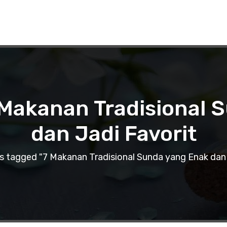
7 Makanan Tradisional 
dan Jadi Favorit
s tagged "7 Makanan Tradisional Sunda yang Enak dan 