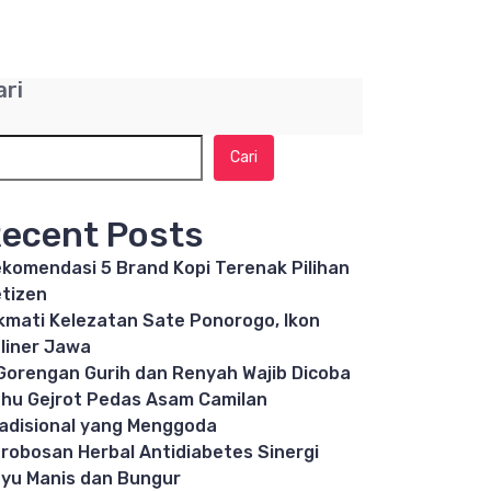
ari
Cari
ecent Posts
komendasi 5 Brand Kopi Terenak Pilihan
tizen
kmati Kelezatan Sate Ponorogo, Ikon
liner Jawa
Gorengan Gurih dan Renyah Wajib Dicoba
hu Gejrot Pedas Asam Camilan
adisional yang Menggoda
robosan Herbal Antidiabetes Sinergi
yu Manis dan Bungur