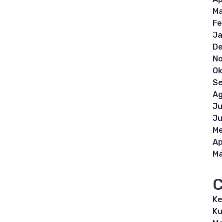
Ma
Fe
Ja
D
N
Ok
S
Ag
Ju
Ju
Me
Ap
Ma
C
K
Ku