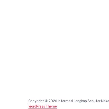
Copyright © 2026 Informasi Lengkap Seputar Mak
WordPress Theme