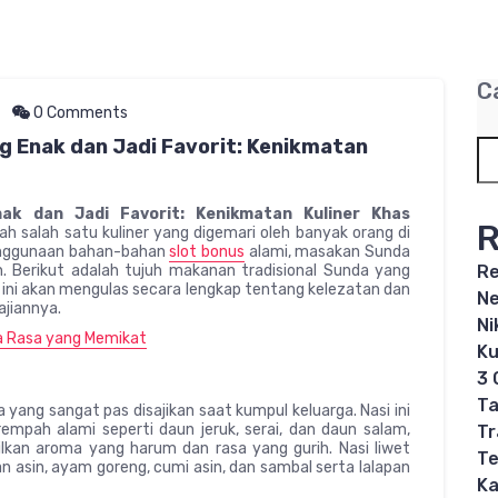
C
0 Comments
g Enak dan Jadi Favorit: Kenikmatan
ak dan Jadi Favorit: Kenikmatan Kuliner Khas
R
h salah satu kuliner yang digemari oleh banyak orang di
penggunaan bahan-bahan
slot bonus
alami, masakan Sunda
. Berikut adalah tujuh makanan tradisional Sunda yang
Re
l ini akan mengulas secara lengkap tentang kelezatan dan
Ne
ajiannya.
Ni
a Rasa yang Memikat
Ku
3 
Ta
yang sangat pas disajikan saat kumpul keluarga. Nasi ini
mpah alami seperti daun jeruk, serai, dan daun salam,
Tr
kan aroma yang harum dan rasa yang gurih. Nasi liwet
Te
an asin, ayam goreng, cumi asin, dan sambal serta lalapan
Ka