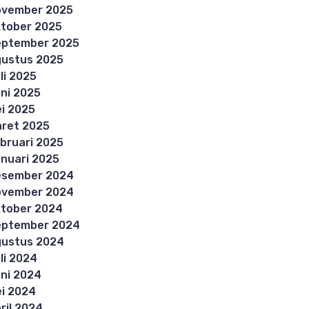
ovember 2025
tober 2025
eptember 2025
ustus 2025
li 2025
ni 2025
i 2025
ret 2025
bruari 2025
nuari 2025
esember 2024
ovember 2024
tober 2024
eptember 2024
ustus 2024
li 2024
ni 2024
i 2024
ril 2024