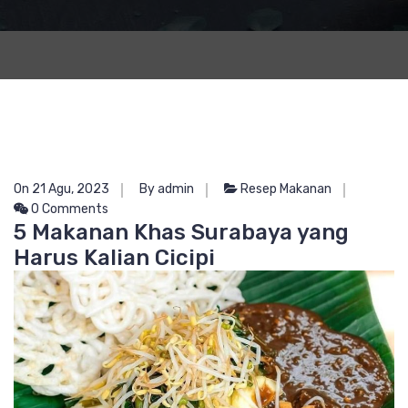
On 21 Agu, 2023
By admin
Resep Makanan
0 Comments
5 Makanan Khas Surabaya yang
Harus Kalian Cicipi