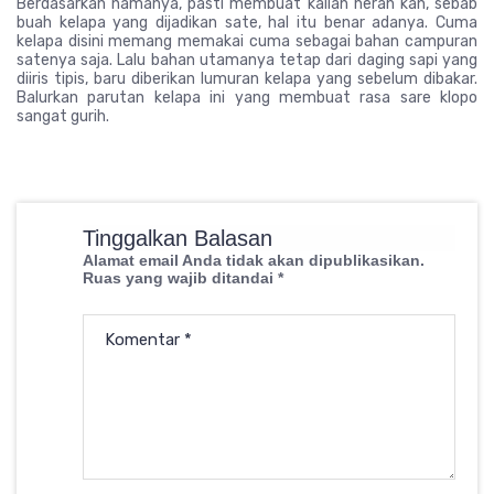
Berdasarkan namanya, pasti membuat kalian heran kan, sebab
buah kelapa yang dijadikan sate, hal itu benar adanya. Cuma
kelapa disini memang memakai cuma sebagai bahan campuran
satenya saja. Lalu bahan utamanya tetap dari daging sapi yang
diiris tipis, baru diberikan lumuran kelapa yang sebelum dibakar.
Balurkan parutan kelapa ini yang membuat rasa sare klopo
sangat gurih.
Tinggalkan Balasan
Alamat email Anda tidak akan dipublikasikan.
Ruas yang wajib ditandai
*
Komentar
*