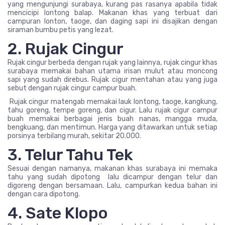
yang mengunjungi surabaya, kurang pas rasanya apabila tidak
mencicipi lontong balap. Makanan khas yang terbuat dari
campuran lonton, taoge, dan daging sapi ini disajikan dengan
siraman bumbu petis yang lezat.
2. Rujak Cingur
Rujak cingur berbeda dengan rujak yang lainnya, rujak cingur khas
surabaya memakai bahan utama irisan mulut atau moncong
sapi yang sudah direbus. Rujak cigur mentahan atau yang juga
sebut dengan rujak cingur campur buah.
Rujak cingur matengab memakai lauk lontong, taoge, kangkung,
tahu goreng, tempe goreng, dan cigur. Lalu rujak cigur campur
buah memakai berbagai jenis buah nanas, mangga muda,
bengkuang, dan mentimun. Harga yang ditawarkan untuk setiap
porsinya terbilang murah, sekitar 20.000.
3. Telur Tahu Tek
Sesuai dengan namanya, makanan khas surabaya ini memaka
tahu yang sudah dipotong lalu dicampur dengan telur dan
digoreng dengan bersamaan. Lalu, campurkan kedua bahan ini
dengan cara dipotong.
4. Sate Klopo